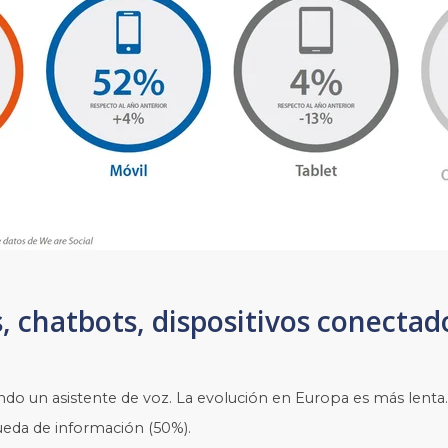
s, chatbots, dispositivos conectad
ndo un asistente de voz. La evolución en Europa es más lent
queda de información (50%).