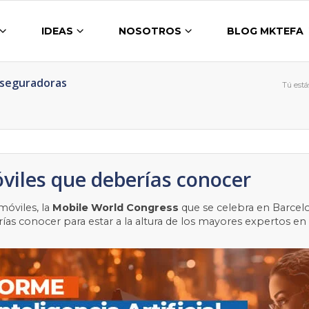
IDEAS
NOSOTROS
BLOG MKTEFA
Aseguradoras
Tú está
óviles que deberías conocer
óviles, la
Mobile World Congress
que se celebra en Barcel
ías conocer para estar a la altura de los mayores expertos en 