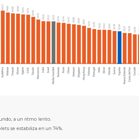
ndo, a un ritmo lento.
lets se estabiliza en un 74%.