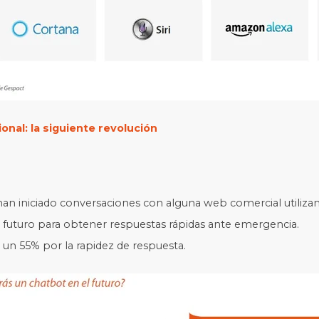
nal: la siguiente revolución
n iniciado conversaciones con alguna web comercial utilizan
el futuro para obtener respuestas rápidas ante emergencia.
y un 55% por la rapidez de respuesta.