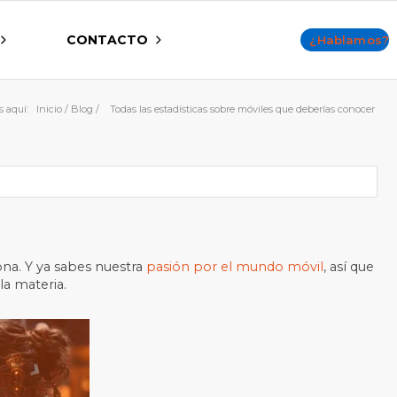
CONTACTO
¿Hablamos?
s aquí:
Inicio
/
Blog
/
Todas las estadísticas sobre móviles que deberías conocer
ona. Y ya sabes nuestra
pasión por el mundo móvil
, así que
la materia.