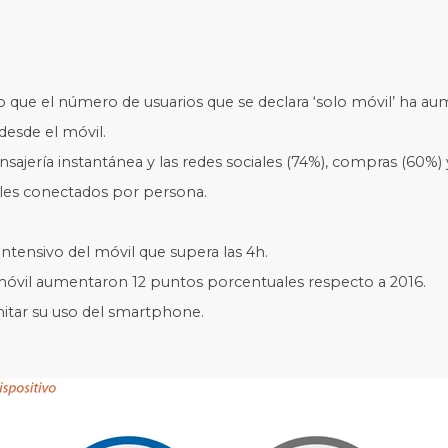
o que el número de usuarios que se declara ‘solo móvil’ ha au
 desde el móvil.
nsajería instantánea y las redes sociales (74%), compras (60%) 
les conectados por persona.
ntensivo del móvil que supera las 4h.
móvil aumentaron 12 puntos porcentuales respecto a 2016.
itar su uso del smartphone.