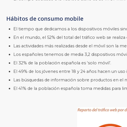
Hábitos de consumo mobile
El tiempo que dedicamos a los dispositivos móviles sin
En el mundo, el 52% del total del tráfico web se realiza
Las actividades más realizadas desde el móvil son la me
Los españoles tenemos de media 3,2 dispositivos móvi
El 32% de la población española es ‘solo móvil’.
El 49% de los jóvenes entre 18 y 24 años hacen un uso i
Las búsquedas de información sobre productos en el 
El 41% de la población española toma medidas para lim