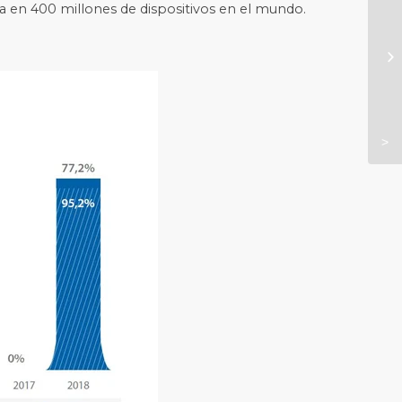
ya en 400 millones de dispositivos en el mundo.