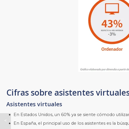
Cifras sobre asistentes virtuale
Asistentes virtuales
En Estados Unidos, un 60% ya se siente cómodo utiliza
E
n España, el principal uso de los asistentes es la bús
¿Qué