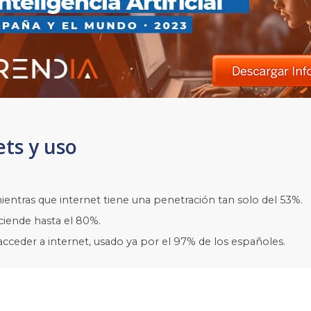
ets y uso
entras que internet tiene una penetración tan solo del 53%.
ciende hasta el 80%.
 acceder a internet, usado ya por el 97% de los españoles.