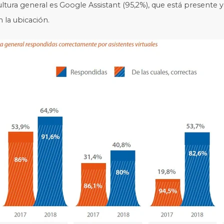
ltura general es Google Assistant (95,2%), que está presente 
 la ubicación.