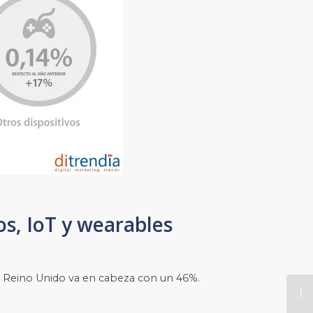
os, IoT y wearables
a. Reino Unido va en cabeza con un 46%.