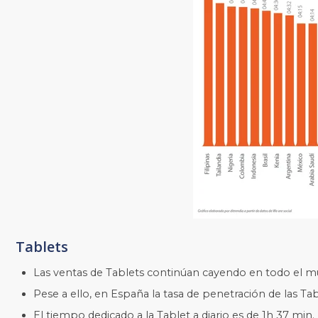
Tablets
Las ventas de Tablets continúan cayendo en todo el mu
Pese a ello, en España la tasa de penetración de las Tab
El tiempo dedicado a la Tablet a diario es de 1h 37 min.