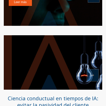
Leer más
Ciencia conductual en tiempos de IA:
evitar la pasividad del cliente