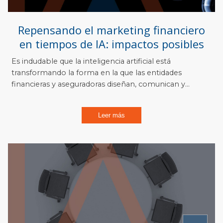
Repensando el marketing financiero
en tiempos de IA: impactos posibles
Es indudable que la inteligencia artificial está
transformando la forma en la que las entidades
financieras y aseguradoras diseñan, comunican y...
Leer más