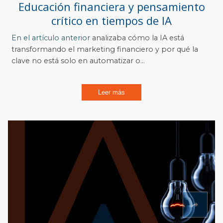
Educación financiera y pensamiento
crítico en tiempos de IA
En el
artículo anterior
analizaba cómo la IA está
transformando el marketing financiero y por qué la
clave no está solo en automatizar o...
Leer más