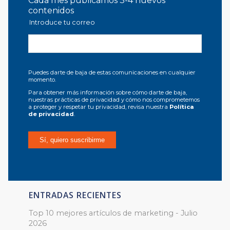
Cada mes publicamos 3-4 nuevos
contenidos
Introduce tu correo
Puedes darte de baja de estas comunicaciones en cualquier
momento.
Para obtener más información sobre cómo darte de baja,
nuestras prácticas de privacidad y cómo nos comprometemos
a proteger y respetar tu privacidad, revisa nuestra
Política
de privacidad
.
ENTRADAS RECIENTES
Top 10 mejores artículos de marketing - Julio
2026