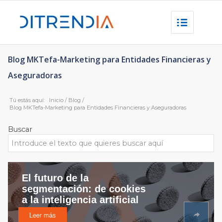
Blog MKTefa-Marketing para Entidades Financieras y
Aseguradoras
Tú estás aquí:
Inicio
/
Blog
/
Blog MKTefa-Marketing para Entidades Financieras y Aseguradoras
Buscar
El futuro de la
segmentación: de cookies
a la inteligencia artificial
Leer más