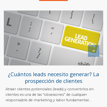
¿Cuántos leads necesito generar? La
prospección de clientes
Atraer clientes potenciales (leads) y convertirlos en
clientes es una de las “obsesiones” de cualquier
responsable de marketing y labor fundamental...