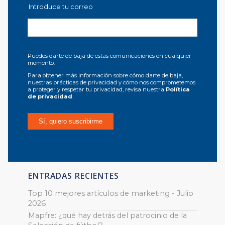
Introduce tu correo
Puedes darte de baja de estas comunicaciones en cualquier
momento.
Para obtener más información sobre cómo darte de baja,
nuestras prácticas de privacidad y cómo nos comprometemos
a proteger y respetar tu privacidad, revisa nuestra
Política
de privacidad
.
ENTRADAS RECIENTES
Top 10 mejores artículos de marketing - Julio
2026
Mapfre: ¿qué hay detrás del patrocinio de la