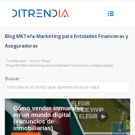
Blog MKTefa-Marketing para Entidades Financieras y
Aseguradoras
Tú estás aquí:
Inicio
/
Blog
/
Blog MKTefa-Marketing para Entidades Financieras y Aseguradoras
Buscar
Cómo vender inmuebles
en un mundo digital
(+anuncios de
inmobiliarias)