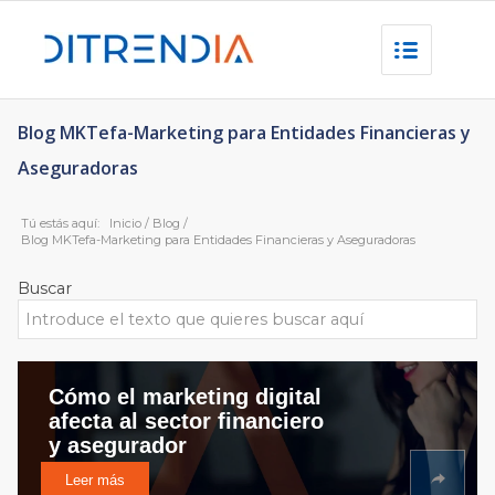
Blog MKTefa-Marketing para Entidades Financieras y
Aseguradoras
Tú estás aquí:
Inicio
/
Blog
/
Blog MKTefa-Marketing para Entidades Financieras y Aseguradoras
Buscar
Cómo el marketing digital
afecta al sector financiero
y asegurador
Leer más