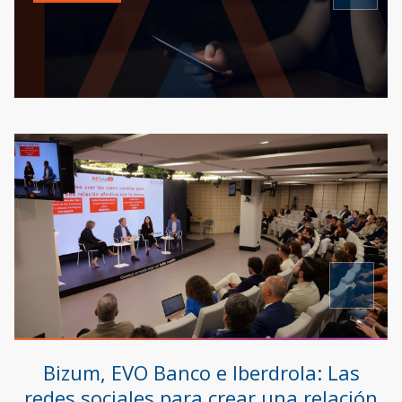
Bizum, EVO Banco e Iberdrola: Las
redes sociales para crear una relación