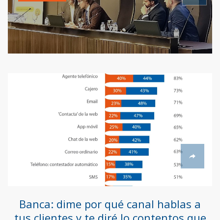
Banca: dime por qué canal hablas a
tus clientes y te diré lo contentos que