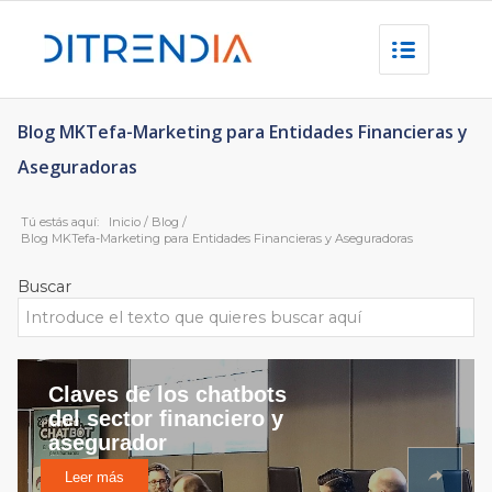
Blog MKTefa-Marketing para Entidades Financieras y
Aseguradoras
Tú estás aquí:
Inicio
/
Blog
/
Blog MKTefa-Marketing para Entidades Financieras y Aseguradoras
Buscar
Claves de los chatbots
del sector financiero y
asegurador
Leer más