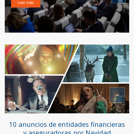
Leer más
10 anuncios de entidades financieras
y aseguradoras por Navidad