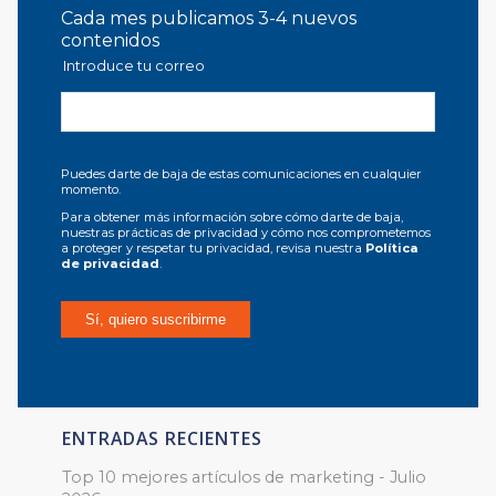
Cada mes publicamos 3-4 nuevos
contenidos
Introduce tu correo
Puedes darte de baja de estas comunicaciones en cualquier
momento.
Para obtener más información sobre cómo darte de baja,
nuestras prácticas de privacidad y cómo nos comprometemos
a proteger y respetar tu privacidad, revisa nuestra
Política
de privacidad
.
ENTRADAS RECIENTES
Top 10 mejores artículos de marketing - Julio