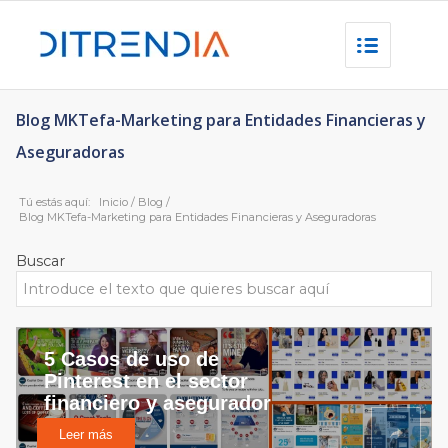
Blog MKTefa-Marketing para Entidades Financieras y
Aseguradoras
Tú estás aquí:
Inicio
/
Blog
/
Blog MKTefa-Marketing para Entidades Financieras y Aseguradoras
Buscar
5 Casos de uso de
Pinterest en el sector
financiero y asegurador
Leer más