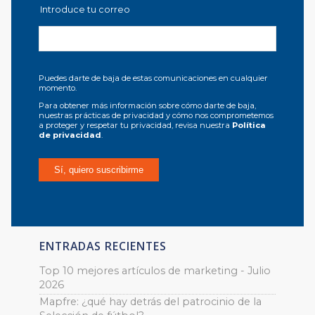
Introduce tu correo
Puedes darte de baja de estas comunicaciones en cualquier
momento.
Para obtener más información sobre cómo darte de baja,
nuestras prácticas de privacidad y cómo nos comprometemos
a proteger y respetar tu privacidad, revisa nuestra
Política
de privacidad
.
ENTRADAS RECIENTES
Top 10 mejores artículos de marketing - Julio
2026
Mapfre: ¿qué hay detrás del patrocinio de la