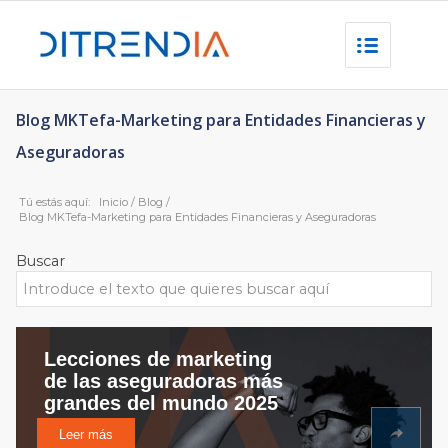
Blog MKTefa-Marketing para Entidades Financieras y
Aseguradoras
Tú estás aquí:
Inicio
/
Blog
/
Blog MKTefa-Marketing para Entidades Financieras y Aseguradoras
Buscar
Lecciones de marketing
de las aseguradoras más
grandes del mundo 2025
Leer más