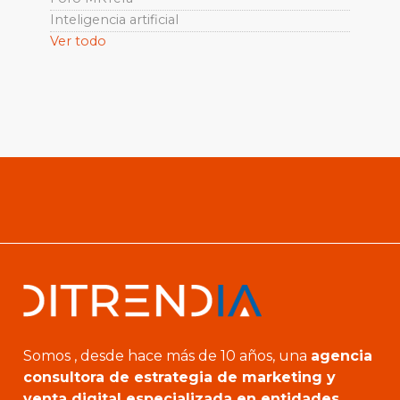
Inteligencia artificial
Ver todo
Somos , desde hace más de 10 años, una
agencia
consultora de estrategia de marketing y
venta digital especializada en entidades