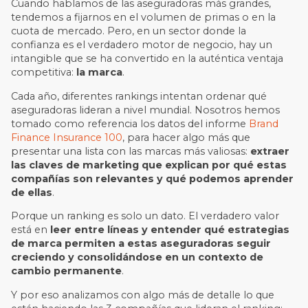
Cuando hablamos de las aseguradoras más grandes,
tendemos a fijarnos en el volumen de primas o en la
cuota de mercado. Pero, en un sector donde la
confianza es el verdadero motor de negocio, hay un
intangible que se ha convertido en la auténtica ventaja
competitiva:
la marca
.
Cada año, diferentes rankings intentan ordenar qué
aseguradoras lideran a nivel mundial. Nosotros hemos
tomado como referencia los datos del informe
Brand
Finance Insurance 100
, para hacer algo más que
presentar una lista con las marcas más valiosas:
extraer
las claves de marketing que explican por qué estas
compañías son relevantes y qué podemos aprender
de ellas
.
Porque un ranking es solo un dato. El verdadero valor
está en
leer entre líneas y entender qué estrategias
de marca permiten a estas aseguradoras seguir
creciendo y consolidándose en un contexto de
cambio permanente
.
Y por eso analizamos con algo más de detalle lo que