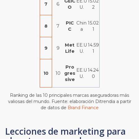
GEIC
EE.U
15.02
7
6
O
U.
2
PIC
Chin
15.02
8
7
C
a
1
Met
EE.U
14.59
9
9
Life
U.
1
Pro
EE.U
14.24
10
10
gres
U.
0
sive
Ranking de las 10 principales marcas aseguradoras más
valiosas del mundo. Fuente: elaboración Ditrendia a partir
de datos de
Brand Finance
Lecciones de marketing para