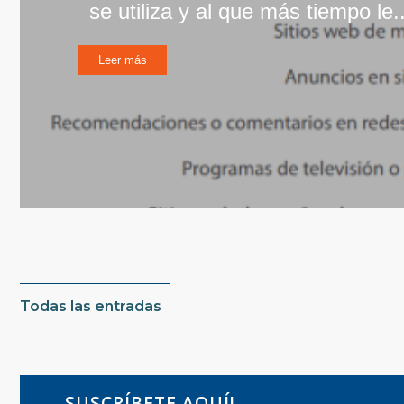
se utiliza y al que más tiempo le..
Leer más
Todas las entradas
SUSCRÍBETE AQUÍ!