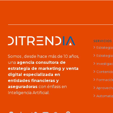
SERVICIOS
Estrategi
Estrategia 
Somos , desde hace más de 10 años,
una
agencia consultora de
Investiga
estrategia de marketing y venta
Contenido
digital especializada en
Formación 
entidades financieras y
aseguradoras
con énfasis en
Aprovech
Inteligencia Artificial.
Automatiz