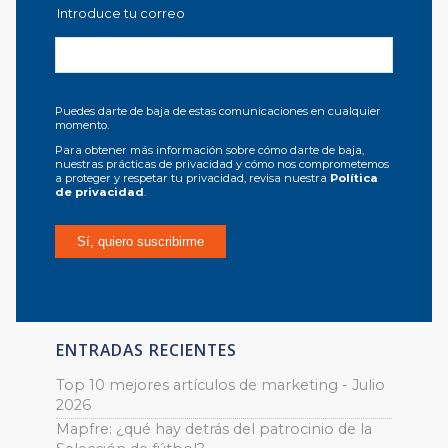
Introduce tu correo
Puedes darte de baja de estas comunicaciones en cualquier
momento.
Para obtener más información sobre cómo darte de baja,
nuestras prácticas de privacidad y cómo nos comprometemos
a proteger y respetar tu privacidad, revisa nuestra
Política
de privacidad
.
ENTRADAS RECIENTES
Top 10 mejores artículos de marketing - Julio
2026
Mapfre: ¿qué hay detrás del patrocinio de la