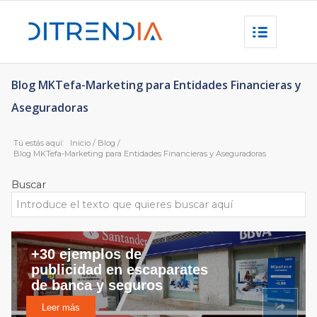
Blog MKTefa-Marketing para Entidades Financieras y
Aseguradoras
Tú estás aquí:
Inicio
/
Blog
/
Blog MKTefa-Marketing para Entidades Financieras y Aseguradoras
Buscar
+30 ejemplos de
publicidad en escaparates
de banca y seguros
Leer más