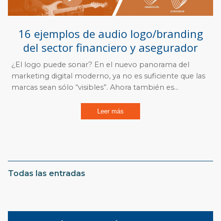
16 ejemplos de audio logo/branding
del sector financiero y asegurador
¿El logo puede sonar? En el nuevo panorama del
marketing digital moderno, ya no es suficiente que las
marcas sean sólo “visibles”. Ahora también es...
Leer más
Todas las entradas