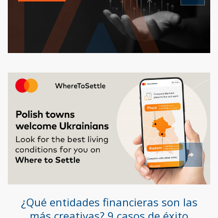
¿Qué entidades financieras son las
más creativas? 9 casos de éxito