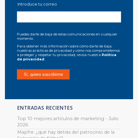
Introduce tu correo
Puedes darte de baja de estas comunicaciones en cualquier
momento.
Para obtener más información sobre cómo darte de baja,
nuestras prácticas de privacidad y cómo nos comprometemos
a proteger y respetar tu privacidad, revisa nuestra
Política
de privacidad
.
ENTRADAS RECIENTES
Top 10 mejores artículos de marketing - Julio
2026
Mapfre: ¿qué hay detrás del patrocinio de la