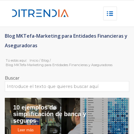
Blog MKTefa-Marketing para Entidades Financieras y
Aseguradoras
Tú estás aquí:
Inicio
/
Blog
/
Blog MKTefa-Marketing para Entidades Financieras y Aseguradoras
Buscar
10 ejemplos de
simplificación de banca y
seguros
Leer más