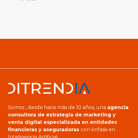
Somos , desde hace más de 10 años, una
agencia
consultora de estrategia de marketing y
venta digital especializada en entidades
financieras y aseguradoras
con énfasis en
Inteligencia Artificial.