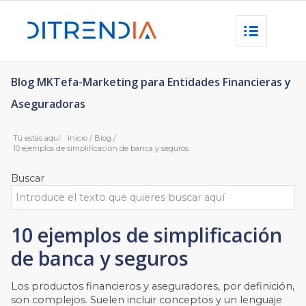
Blog MKTefa-Marketing para Entidades Financieras y
Aseguradoras
Tú estás aquí:
Inicio
/
Blog
/
10 ejemplos de simplificación de banca y seguros
Buscar
10 ejemplos de simplificación
de banca y seguros
Los productos financieros y aseguradores, por definición,
son complejos. Suelen incluir conceptos y un lenguaje