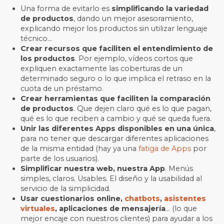
Una forma de evitarlo es
simplificando la variedad
de productos
, dando un mejor asesoramiento,
explicando mejor los productos sin utilizar lenguaje
técnico…
Crear recursos que faciliten el entendimiento de
los productos
. Por ejemplo, vídeos cortos que
expliquen exactamente las coberturas de un
determinado seguro o lo que implica el retraso en la
cuota de un préstamo.
Crear herramientas que faciliten la comparación
de productos
. Que dejen claro qué es lo que pagan,
qué es lo que reciben a cambio y qué se queda fuera.
Unir las diferentes Apps disponibles en una única
,
para no tener que descargar diferentes aplicaciones
de la misma entidad (hay ya una
fatiga de Apps
por
parte de los usuarios).
Simplificar nuestra web, nuestra App
. Menús
simples, claros. Usables. El diseño y la usabilidad al
servicio de la simplicidad.
Usar cuestionarios online,
chatbots
,
asistentes
virtuales
, aplicaciones de mensajería
… (lo que
mejor encaje con nuestros clientes) para ayudar a los