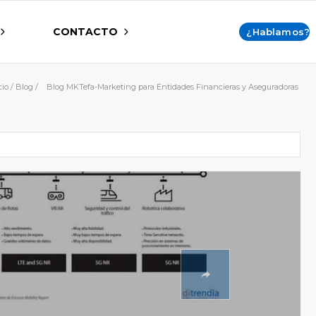
CONTACTO
¿Hablamos?
cio
/
Blog
/
Blog MKTefa-Marketing para Entidades Financieras y Aseguradoras