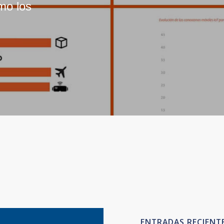
mo los
ENTRADAS RECIENT