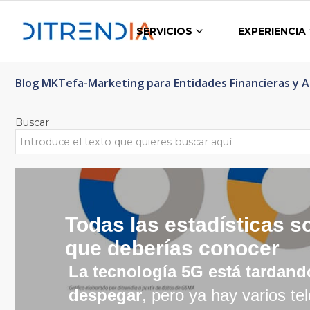
SERVICIOS
EXPERIENCIA
Blog MKTefa-Marketing para Entidades Financieras y 
Buscar
Todas las estadísticas s
que deberías conocer
La tecnología 5G está tardand
despegar
, pero ya hay varios te