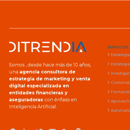
SERVICIOS
Estrategi
Estrategia 
Somos , desde hace más de 10 años,
una
agencia consultora de
Investiga
estrategia de marketing y venta
Contenido
digital especializada en
Formación 
entidades financieras y
aseguradoras
con énfasis en
Aprovech
Inteligencia Artificial.
Automatiz