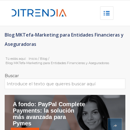
Blog MKTefa-Marketing para Entidades Financieras y
Aseguradoras
Tú estás aquí:
Inicio
/
Blog
/
Blog MKTefa-Marketing para Entidades Financieras y Aseguradoras
Buscar
A fondo: PayPal Complete
Payments: la solución
más avanzada para
Pymes