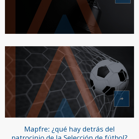
Mapfre: ¿qué hay detrás del
patrocinio de la Selección de fútbol?