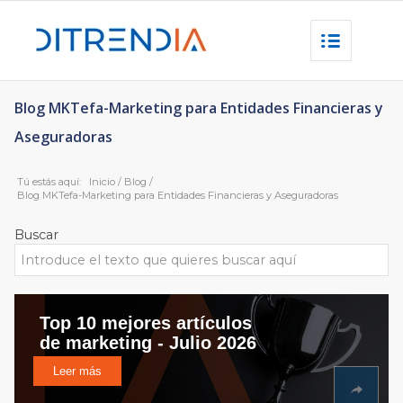
Blog MKTefa-Marketing para Entidades Financieras y
Aseguradoras
Tú estás aquí:
Inicio
/
Blog
/
Blog MKTefa-Marketing para Entidades Financieras y Aseguradoras
Buscar
Top 10 mejores artículos
de marketing - Julio 2026
Leer más