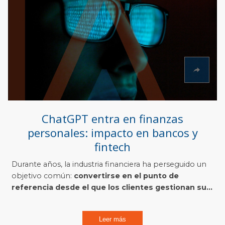
ChatGPT entra en finanzas
personales: impacto en bancos y
fintech
Durante años, la industria financiera ha perseguido un
objetivo común:
convertirse en el punto de
referencia desde el que los clientes gestionan su...
Leer más