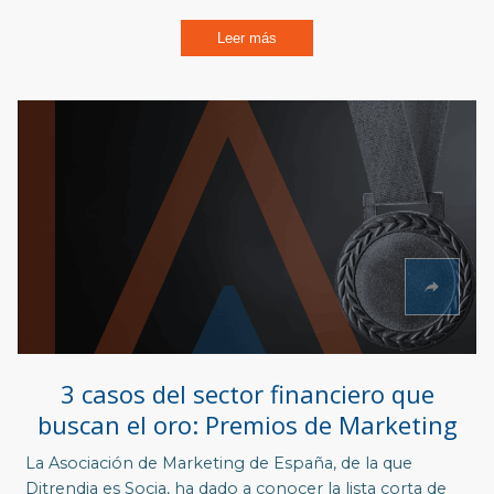
Leer más
3 casos del sector financiero que
buscan el oro: Premios de Marketing
La Asociación de Marketing de España, de la que
Ditrendia es Socia, ha dado a conocer la lista corta de