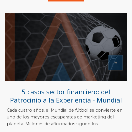
5 casos sector financiero: del
Patrocinio a la Experiencia - Mundial
Cada cuatro años, el Mundial de fútbol se convierte en
uno de los mayores escaparates de marketing del
planeta. Millones de aficionados siguen los...