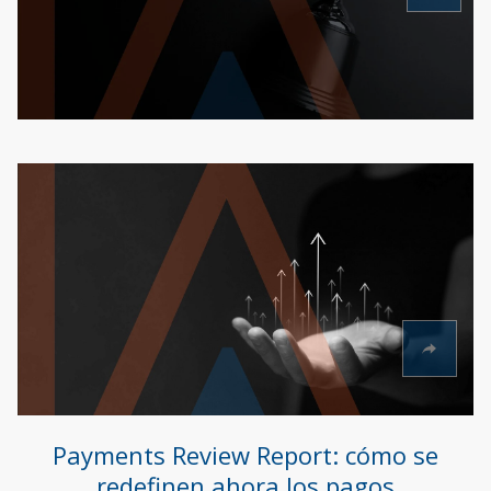
Payments Review Report: cómo se
redefinen ahora los pagos