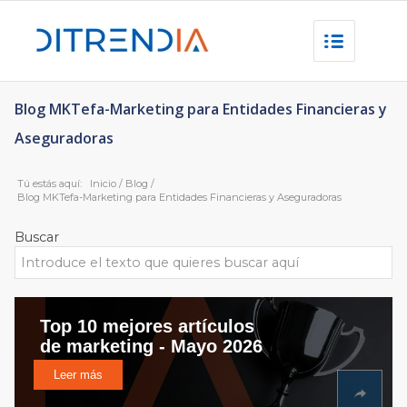
Blog MKTefa-Marketing para Entidades Financieras y
Aseguradoras
Tú estás aquí:
Inicio
/
Blog
/
Blog MKTefa-Marketing para Entidades Financieras y Aseguradoras
Buscar
Top 10 mejores artículos
de marketing - Mayo 2026
Leer más