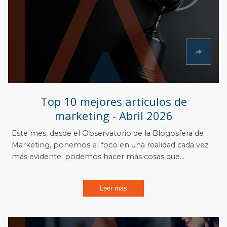
Top 10 mejores artículos de
marketing - Abril 2026
Este mes, desde el Observatorio de la Blogosfera de
Marketing, ponemos el foco en una realidad cada vez
más evidente: podemos hacer más cosas que...
Leer más