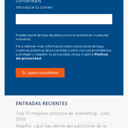
contenidos
Introduce tu correo
Puedes darte de baja de estas comunicaciones en cualquier
momento.
Para obtener más información sobre cómo darte de baja,
nuestras prácticas de privacidad y cómo nos comprometemos
a proteger y respetar tu privacidad, revisa nuestra
Política
de privacidad
.
ENTRADAS RECIENTES
Top 10 mejores artículos de marketing - Julio
2026
Mapfre: ¿qué hay detrás del patrocinio de la