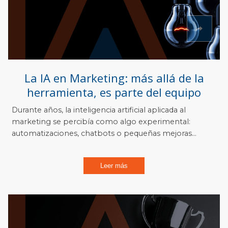
La IA en Marketing: más allá de la
herramienta, es parte del equipo
Durante años, la inteligencia artificial aplicada al
marketing se percibía como algo experimental:
automatizaciones, chatbots o pequeñas mejoras...
Leer más