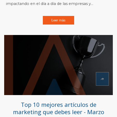
impactando en el día a día de las empresas y...
Leer más
Top 10 mejores artículos de
marketing que debes leer - Marzo