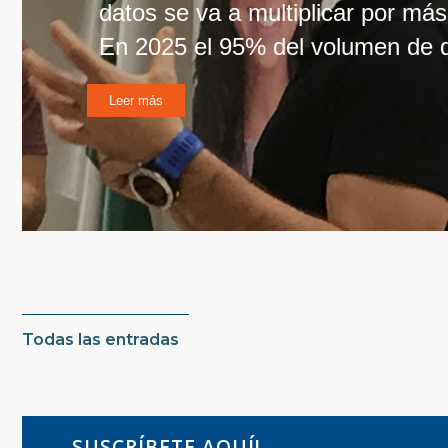
datos se va a multiplicar por má
En 2025 el 95% del volumen de d
Leer más
Todas las entradas
SUSCRÍBETE AQUÍ!