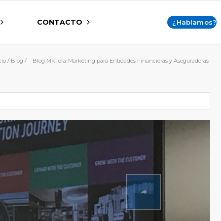
CONTACTO
¿Hablamos?
cio
/
Blog
/
Blog MKTefa-Marketing para Entidades Financieras y Aseguradoras