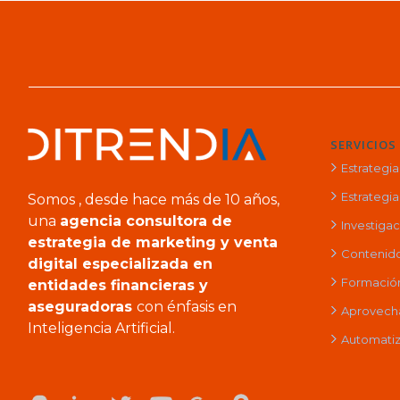
SERVICIOS
Estrategi
Estrategia 
Somos , desde hace más de 10 años,
una
agencia consultora de
Investiga
estrategia de marketing y venta
Contenido
digital especializada en
Formación 
entidades financieras y
aseguradoras
con énfasis en
Aprovech
Inteligencia Artificial.
Automatiz