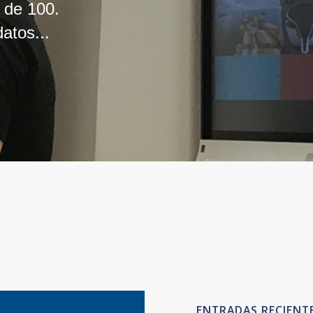
s de 100.
atos...
ENTRADAS RECIENT