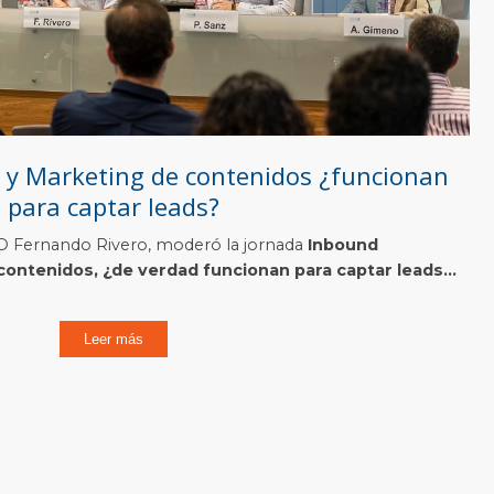
 y Marketing de contenidos ¿funcionan
para captar leads?
EO Fernando Rivero, moderó la jornada
Inbound
ontenidos, ¿de verdad funcionan para captar leads...
Leer más