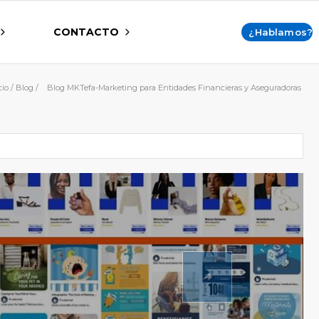
CONTACTO
¿Hablamos?
cio
/
Blog
/
Blog MKTefa-Marketing para Entidades Financieras y Aseguradoras