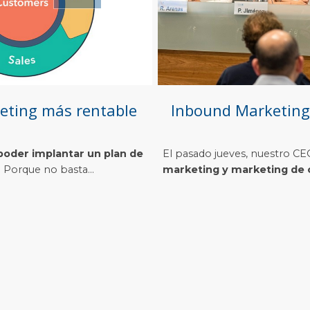
keting más rentable
Inbound Marketing
poder implantar un plan de
El pasado jueves, nuestro C
Porque no basta...
marketing y marketing de c