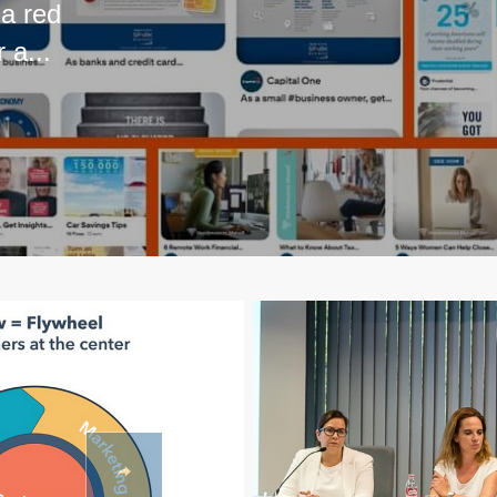
na red
 a...