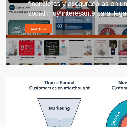
financieras y aseguradoras en u
social muy interesante para llegar
Leer más