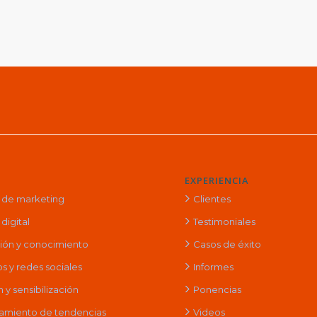
EXPERIENCIA
a de marketing
Clientes
digital
Testimoniales
ción y conocimiento
Casos de éxito
s y redes sociales
Informes
y sensibilización
Ponencias
amiento de tendencias
Videos