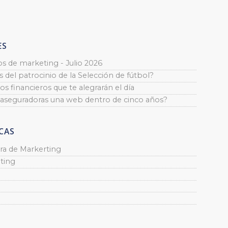
ES
os de marketing - Julio 2026
 del patrocinio de la Selección de fútbol?
os financieros que te alegrarán el día
 aseguradoras una web dentro de cinco años?
CAS
ra de Markerting
ting