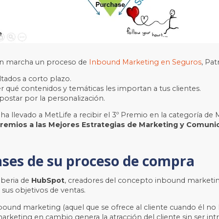
en marcha un proceso de
Inbound Marketing en Seguros
, Pat
ltados a corto plazo.
qué contenidos y temáticas les importan a tus clientes.
apostar por la personalización.
ha llevado a MetLife a recibir el 3º Premio en la categoría de
remios a las Mejores Estrategias de Marketing y Comuni
fases de su proceso de compra
Iberia de
HubSpot
, creadores del concepto inbound marketing
sus objetivos de ventas.
und marketing (aquel que se ofrece al cliente cuando él no lo p
arketing en cambio genera la atracción del cliente sin ser in