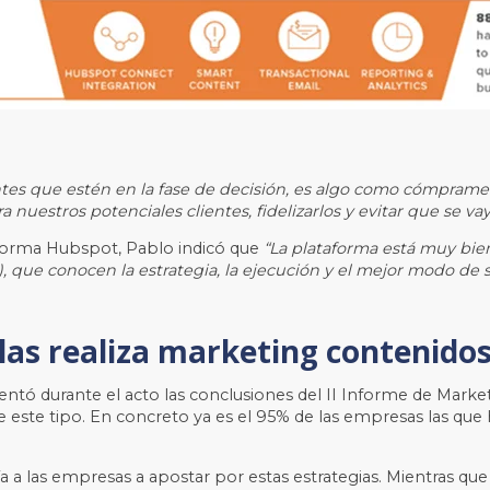
ntes que estén en la fase de decisión, es algo como cómprame 
nuestros potenciales clientes, fidelizarlos y evitar que se vay
aforma Hubspot, Pablo indicó que
“La plataforma está muy bien,
que conocen la estrategia, la ejecución y el mejor modo de sac
las realiza marketing contenido
tó durante el acto las conclusiones del II Informe de Market
de este tipo. En concreto ya es el 95% de las empresas las q
ía a las empresas a apostar por estas estrategias. Mientras 