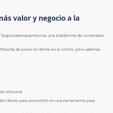
más valor y negocio a la
o
Segurosdeloqueimporta,
una plataforma de contenidos
ilosofía de poner al cliente en el centro, pero además
delo inbound.
el cliente para convertirlo en una herramienta para