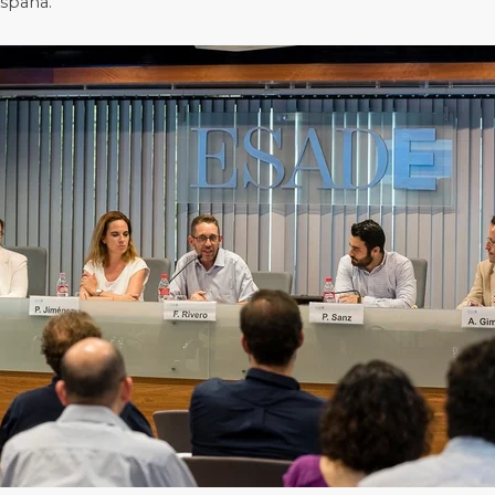
España.