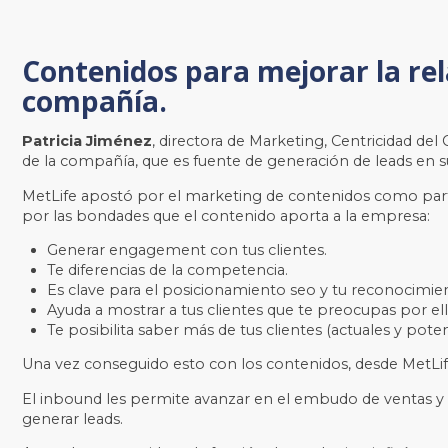
Contenidos para mejorar la rela
compañía.
Patricia Jiménez
, directora de Marketing, Centricidad de
de la compañía, que es fuente de generación de leads en s
MetLife apostó por el marketing de contenidos como parte d
por las bondades que el contenido aporta a la empresa:
Generar engagement con tus clientes.
Te diferencias de la competencia.
Es clave para el posicionamiento seo y tu reconocimie
Ayuda a mostrar a tus clientes que te preocupas por ell
Te posibilita saber más de tus clientes (actuales y pote
Una vez conseguido esto con los contenidos, desde
MetLi
El inbound les permite avanzar en el embudo de ventas y e
generar leads.