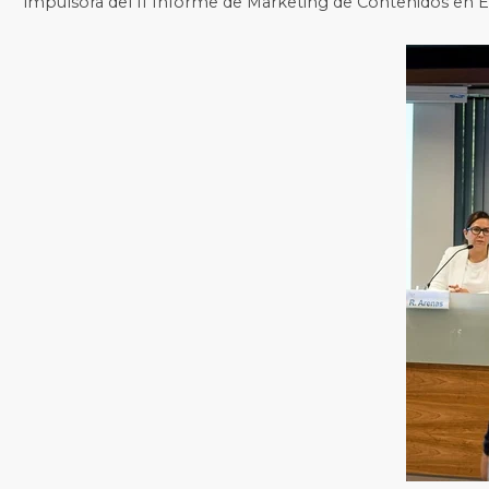
impulsora del II Informe de Marketing de Contenidos en 