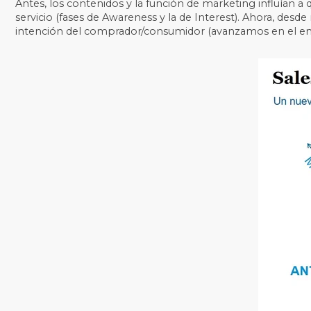
Antes, los contenidos y la función de marketing influían
servicio (fases de Awareness y la de Interest). Ahora, desd
intención del comprador/consumidor (avanzamos en el emb