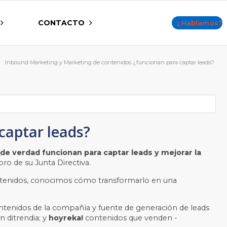
CONTACTO
¿Hablamos?
Inbound Marketing y Marketing de contenidos ¿funcionan para captar leads?
captar leads?
e verdad funcionan para captar leads y mejorar la
ro de su Junta Directiva.
ntenidos, conocimos cómo transformarlo en una
ntenidos de la compañía y fuente de generación de leads
 ditrendia; y
hoyreka!
contenidos que venden -