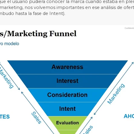
 a que el usuario pudiera conocer la marca cuando estaba en 
e marketing, nos volvemos importantes en ese análisis de ofert
udo hasta la fase de Intent).