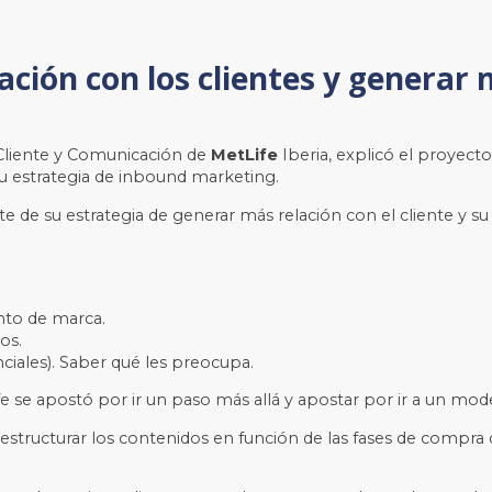
ción con los clientes y generar 
l Cliente y Comunicación de
MetLife
Iberia, explicó el proyect
u estrategia de inbound marketing.
e su estrategia de generar más relación con el cliente y su f
nto de marca.
os.
nciales). Saber qué les preocupa.
fe
se apostó por ir un paso más allá y apostar por ir a un mo
structurar los contenidos en función de las fases de compra d