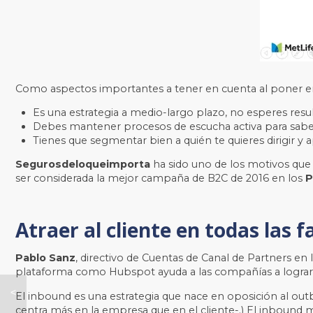
Como aspectos importantes a tener en cuenta al poner 
Es una estrategia a medio-largo plazo, no esperes resu
Debes mantener procesos de escucha activa para saber 
Tienes que segmentar bien a quién te quieres dirigir y 
Segurosdeloqueimporta
ha sido uno de los motivos que 
ser considerada la mejor campaña de B2C de 2016 en los
P
Atraer al cliente en todas las 
Pablo Sanz
, directivo de Cuentas de Canal de Partners en 
plataforma como Hubspot ayuda a las compañías a lograr 
El inbound es una estrategia que nace en oposición al outbo
SMarketing
centra más en la empresa que en el cliente-.) El inbound m