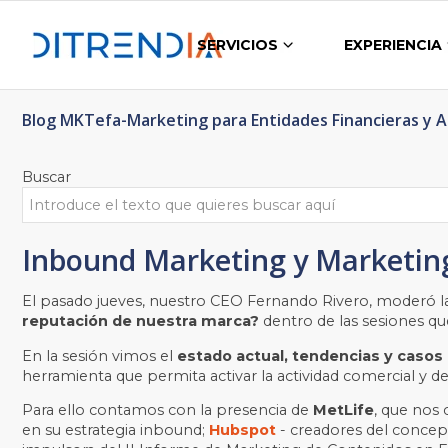
SERVICIOS
EXPERIENCIA
Blog MKTefa-Marketing para Entidades Financieras y 
Buscar
Inbound Marketing y Marketing
El pasado jueves, nuestro CEO Fernando Rivero, moderó l
reputación de nuestra marca?
dentro de las sesiones qu
En la sesión vimos el
estado actual, tendencias y casos
herramienta que permita activar la actividad comercial y d
Para ello contamos con la presencia de
MetLife
, que nos
en su estrategia inbound;
Hubspot
- creadores del concep