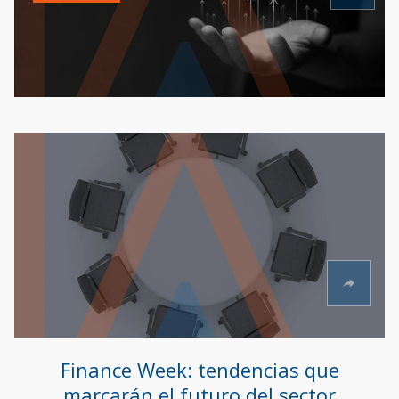
Finance Week: tendencias que
marcarán el futuro del sector