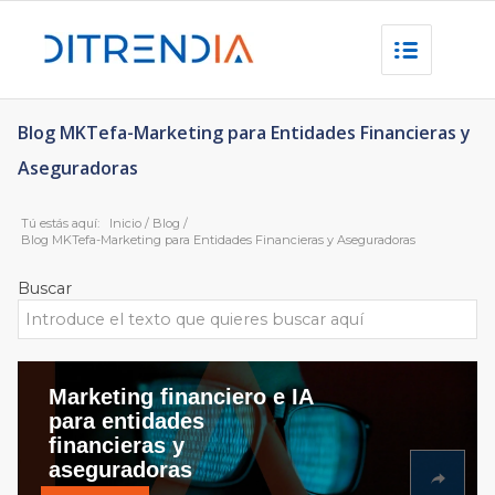
Blog MKTefa-Marketing para Entidades Financieras y
Aseguradoras
Tú estás aquí:
Inicio
/
Blog
/
Blog MKTefa-Marketing para Entidades Financieras y Aseguradoras
Buscar
Marketing financiero e IA
para entidades
financieras y
aseguradoras