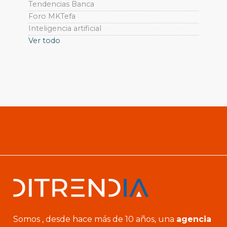
Tendencias Banca
Foro MKTefa
Inteligencia artificial
Ver todo
Somos , desde hace más de 10 años, una
agencia