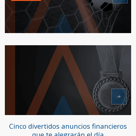
Cinco divertidos anuncios financieros
que te alegrarán el día