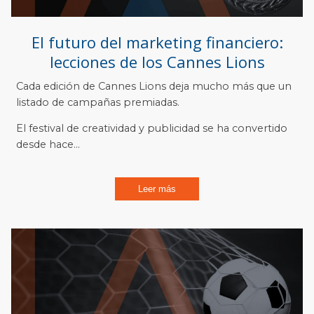
El futuro del marketing financiero:
lecciones de los Cannes Lions
Cada edición de Cannes Lions deja mucho más que un
listado de campañas premiadas.
El festival de creatividad y publicidad se ha convertido
desde hace...
Leer más