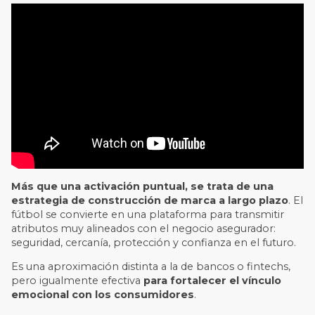
Más que una activación puntual, se trata de una
estrategia de construcción de marca a largo plazo
. El
fútbol se convierte en una plataforma para transmitir
atributos muy alineados con el negocio asegurador:
seguridad, cercanía, protección y confianza en el futuro.
Es una aproximación distinta a la de bancos o fintechs,
pero igualmente efectiva
para fortalecer el vínculo
emocional con los consumidores
.