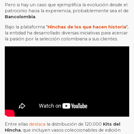
Pero si hay un caso que ejemplifica la evolución desde el
patrocinio hacia la experiencia, probablemente sea el de
Bancolombia
.
Bajo la plataforma "
Hinchas de los que hacen historia
",
la entidad ha desarrollado diversas iniciativas para acercar
la pasión por la selección colombiana a sus clientes.
Entre ellas
destaca
la distribución de 120.000
Kits del
Hincha
, que incluyen vasos coleccionables de edición