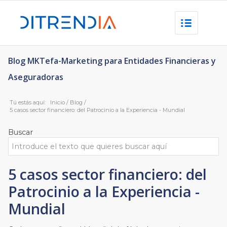
Blog MKTefa-Marketing para Entidades Financieras y
Aseguradoras
Tú estás aquí:
Inicio
/
Blog
/
5 casos sector financiero: del Patrocinio a la Experiencia - Mundial
Buscar
5 casos sector financiero: del
Patrocinio a la Experiencia -
Mundial