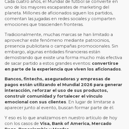
Cada cuatro años, el Mundial de fútbol se convierte en
uno de los mayores escaparates de marketing del
planeta. Millones de aficionados siguen los partidos,
comentan las jugadas en redes sociales y comparten
emociones que trascienden fronteras.
Tradicionalmente, muchas marcas se han limitado a
aprovechar este fenómeno mediante patrocinios,
presencia publicitaria o campañas promocionales. Sin
embargo, algunas entidades financieras están
demostrando que existe una forma mucho más efectiva
de sacar partido a estos grandes eventos:
convertirse
en parte de la experiencia que viven los aficionados
.
Bancos, fintechs, aseguradoras y empresas de
pagos están utilizando el Mundial 2026 para generar
interacción, reforzar el uso de sus productos,
construir comunidad y fortalecer el vínculo
emocional con sus clientes
. En lugar de limitarse a
aparecer junto al evento, buscan formar parte de él.
Y eso es lo que analizamos en nuestro artículo de hoy
con los casos de
Visa, Bank of America, Mercado