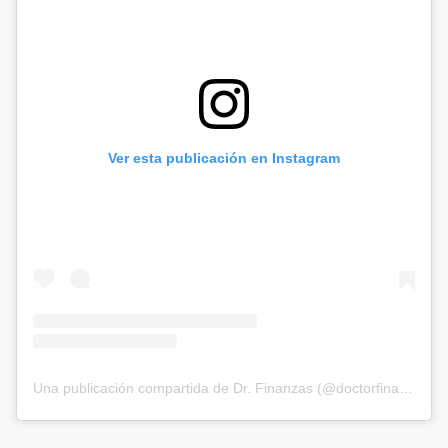
Ver esta publicación en Instagram
Una publicación compartida de Dr. Finanzas (@doctorfinanzas.es)