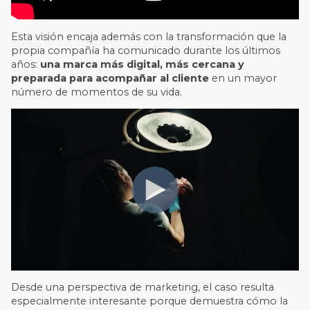
Esta visión encaja además con la transformación que la
propia compañía ha comunicado durante los últimos
años:
una marca más digital, más cercana y
preparada para acompañar al cliente
en un mayor
número de momentos de su vida.
Desde una perspectiva de marketing, el caso resulta
especialmente interesante porque demuestra cómo la