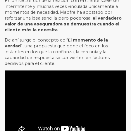
En un sector donde la relación con el cliente suele ser
intermitente y muchas veces vinculada únicamente a
momentos de necesidad, Mapfre ha apostado por
reforzar una idea sencilla pero poderosa:
el verdadero
valor de una aseguradora se demuestra cuando el
cliente más la necesita
.
De ahí surge el concepto de “
El momento de la
verdad
”, una propuesta que pone el foco en los
instantes en los que la confianza, la cercanía y la
capacidad de respuesta se convierten en factores
decisivos para el cliente.