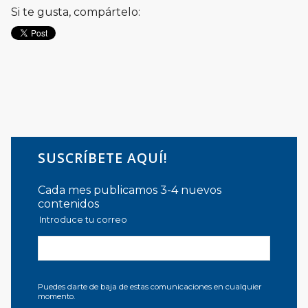
Si te gusta, compártelo:
SUSCRÍBETE AQUÍ!
Cada mes publicamos 3-4 nuevos
contenidos
Introduce tu correo
Puedes darte de baja de estas comunicaciones en cualquier
momento.