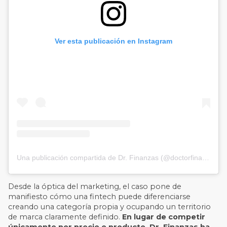
Ver esta publicación en Instagram
Una publicación compartida de Dr. Finanzas (@doctorfinanzas.es)
Desde la óptica del marketing, el caso pone de
manifiesto cómo una fintech puede diferenciarse
creando una categoría propia y ocupando un territorio
de marca claramente definido.
En lugar de competir
únicamente por precio o producto, Dr. Finanzas ha