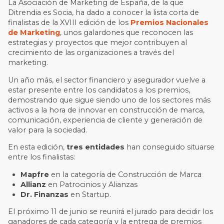
La Asociación de Marketing de España, de la que
Ditrendia es Socia, ha dado a conocer la lista corta de
finalistas de la XVIII edición de los
Premios Nacionales
de Marketing
, unos galardones que reconocen las
estrategias y proyectos que mejor contribuyen al
crecimiento de las organizaciones a través del
marketing.
Un año más, el sector financiero y asegurador vuelve a
estar presente entre los candidatos a los premios,
demostrando que sigue siendo uno de los sectores más
activos a la hora de innovar en construcción de marca,
comunicación, experiencia de cliente y generación de
valor para la sociedad.
En esta edición,
tres entidades
han conseguido situarse
entre los finalistas:
Mapfre
en la categoría de Construcción de Marca
Allianz
en Patrocinios y Alianzas
Dr. Finanzas
en Startup.
El próximo 11 de junio se reunirá el jurado para decidir los
ganadores de cada categoría y la entrega de premios