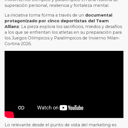
superación personal, resiliencia y fortaleza mental.
La iniciativa toma forma a través de un
documental
protagonizado por cinco deportistas del Team
Allianz
. La pieza explora los sacrificios, miedos y desafíos
a los que se enfrentan los atletas en su preparación para
los Juegos Olímpicos y Paralímpicos de Invierno Milan-
Cortina 2026.
Lo relevante desde el punto de vista del marketing es