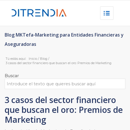
Blog MKTefa-Marketing para Entidades Financieras y
Aseguradoras
Tú estás aquí:
Inicio
/
Blog
/
3 casos del sector financiero que buscan el oro: Premios de Marketing
Buscar
3 casos del sector financiero
que buscan el oro: Premios de
Marketing