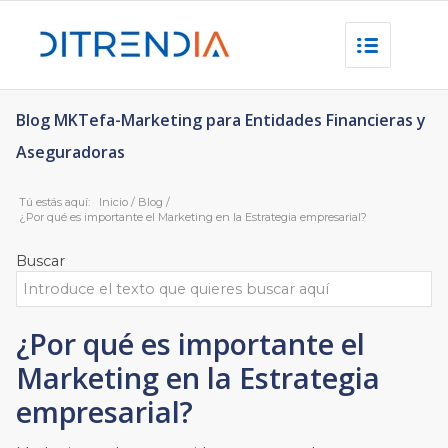
Blog MKTefa-Marketing para Entidades Financieras y
Aseguradoras
Tú estás aquí:
Inicio
/
Blog
/
¿Por qué es importante el Marketing en la Estrategia empresarial?
Buscar
¿Por qué es importante el
Marketing en la Estrategia
empresarial?