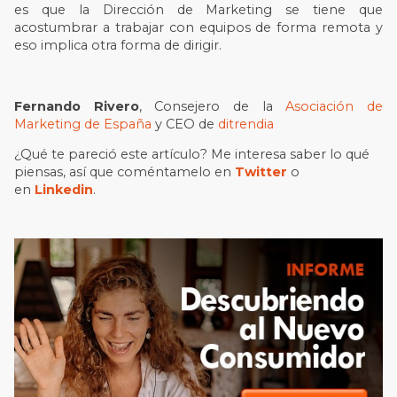
es que la Dirección de Marketing se tiene que
acostumbrar a trabajar con equipos de forma remota y
eso implica otra forma de dirigir.
Fernando Rivero
, Consejero de la
Asociación de
Marketing de España
y CEO de
ditrendia
¿Qué te pareció este artículo? Me interesa saber lo qué
piensas, así que coméntamelo en
Twitter
o
en
Linkedin
.