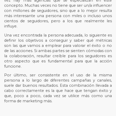
vez hay más agencias que se especializan en este
concepto. Muchas veces no tiene que ser un/a influencer
con millones de seguidores, sino que a lo mejor resulta
más interesante una persona con miles o incluso unos
cientos de seguidores, pero a los que realmente les
influye.
Una vez encontrada la persona adecuada, lo siguiente es
definir los objetivos a conseguir y saber qué métricas
son las que vamos a emplear para valorar el éxito o no
de las acciones.
Si ambas partes se sienten cómodas con
la colaboración, resultar creíble para los seguidores es
otro aspecto que es fundamental para que la acción
funcione.
Por último, ser consistente en el uso de la misma
persona a lo largo de diferentes campañas y canales,
suele dar buenos resultados.
Esta combinación llevada a
cabo correctamente es la que hace que tengan éxito y
que, poco a poco, cada vez se utilice más como una
forma de marketing más.