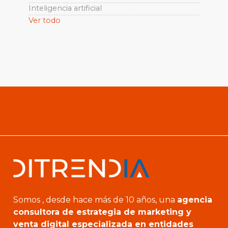
Inteligencia artificial
Ver todo
Somos , desde hace más de 10 años, una
agencia
consultora de estrategia de marketing y
venta digital especializada en entidades