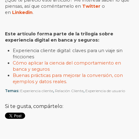
¿Qué te pareció este artículo? Me interesa saber lo qué
piensas, así que coméntamelo en
Twitter
o
en
Linkedin
.
Este artículo forma parte de la trilogía sobre
experiencia digital en banca y seguros:
Experiencia cliente digital: claves para un viaje sin
fricciones
Cómo aplicar la ciencia del comportamiento en
banca y seguros
Buenas prácticas para mejorar la conversión, con
ejemplos y datos reales.
Temas:
Experiencia cliente
,
Relación Cliente
,
Experiencia de usuario
Si te gusta, compártelo: