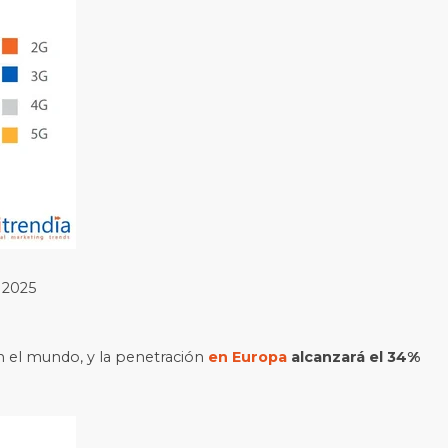
 2025
n el mundo, y la penetración
en Europa
alcanzará el 34%