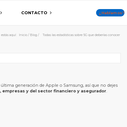
CONTACTO
¿Hablamos?
 estás aquí:
Inicio
/
Blog
/
Todas las estadísticas sobre 5G que deberías conocer
de última generación de Apple o Samsung, así que no dejes
, empresas y del sector financiero y asegurador
.