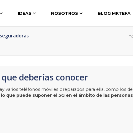
IDEAS
NOSOTROS
BLOG MKTEFA
Aseguradoras
Tú
G que deberías conocer
hay varios teléfonos móviles preparados para ella, como los 
e
lo que puede suponer el 5G en el ámbito de las personas