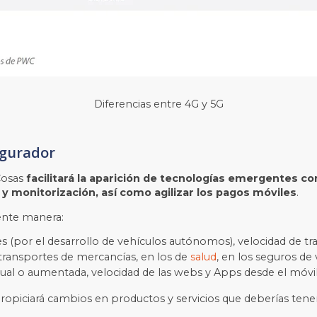
Diferencias entre 4G y 5G
egurador
Cosas
facilitará la aparición de tecnologías emergentes c
 y monitorización, así como agilizar los pagos móviles
.
iente manera:
s (por el desarrollo de vehículos autónomos), velocidad de tra
transportes de mercancías, en los de
salud
, en los seguros de 
rtual o aumentada, velocidad de las webs y Apps desde el móvil
 propiciará cambios en productos y servicios que deberías ten