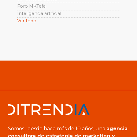
Foro MKTefa
Inteligencia artificial
Ver todo
Somos , desde hace más de 10 años, una
agencia
consultora de estrategia de marketing y