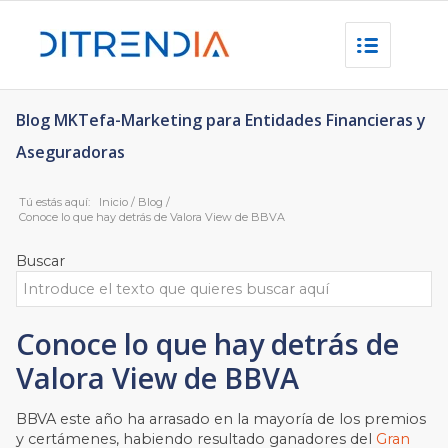
Blog MKTefa-Marketing para Entidades Financieras y
Aseguradoras
Tú estás aquí:
Inicio
/
Blog
/
Conoce lo que hay detrás de Valora View de BBVA
Buscar
Conoce lo que hay detrás de
Valora View de BBVA
BBVA este año ha arrasado en la mayoría de los premios
y certámenes, habiendo resultado ganadores del
Gran