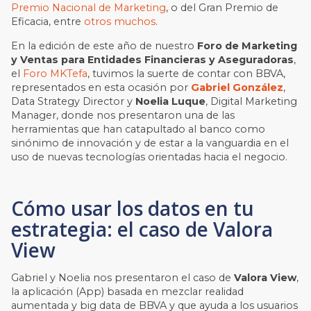
Premio Nacional de Marketing
, o del Gran Premio de
Eficacia, entre
otros muchos
.
En la edición de este año de nuestro
Foro de Marketing
y Ventas para Entidades Financieras y Aseguradoras
,
el
Foro MKTefa
, tuvimos la suerte de contar con BBVA,
representados en esta ocasión por
Gabriel González
,
Data Strategy Director y
Noelia Luque
, Digital Marketing
Manager, donde nos presentaron una de las
herramientas que han catapultado al banco como
sinónimo de innovación y de estar a la vanguardia en el
uso de nuevas tecnologías orientadas hacia el negocio.
Cómo usar los datos en tu
estrategia: el caso de Valora
View
Gabriel y Noelia nos presentaron el caso de
Valora View
,
la aplicación (App) basada en mezclar realidad
aumentada y big data de BBVA y que ayuda a los usuarios