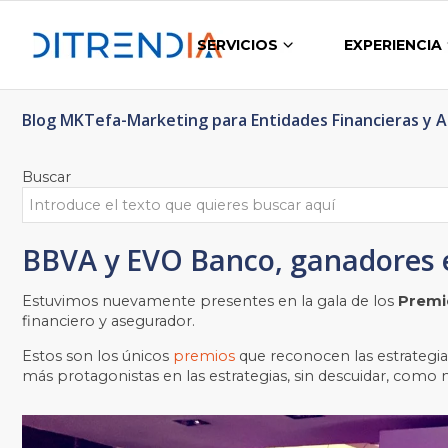
SERVICIOS
EXPERIENCIA
Blog MKTefa-Marketing para Entidades Financieras y 
Buscar
BBVA y EVO Banco, ganadores e
Estuvimos nuevamente presentes en la gala de los
Premi
financiero y asegurador.
Estos son los únicos
premios
que reconocen las estrategi
más protagonistas en las estrategias, sin descuidar, como n