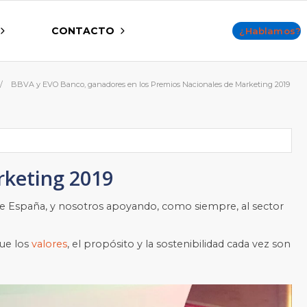
CONTACTO
¿Hablamos?
/
BBVA y EVO Banco, ganadores en los Premios Nacionales de Marketing 2019
rketing 2019
de España, y nosotros apoyando, como siempre, al sector
que los
valores
, el propósito y la sostenibilidad cada vez son