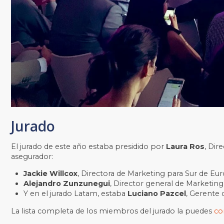
Jurado
El jurado de este año estaba presidido por
Laura Ros
, Dir
asegurador:
Jackie Willcox
, Directora de Marketing para Sur de Eur
Alejandro Zunzunegui
, Director general de Marketin
Y en el jurado Latam, estaba
Luciano Pazcel
, Gerente 
La lista completa de los miembros del jurado la puedes
co