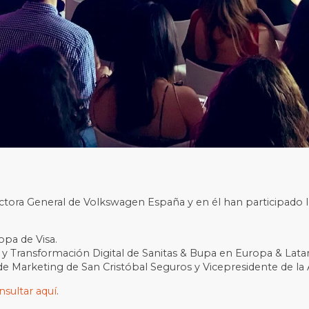
ectora General de Volkswagen España y en él han participado lo
opa de Visa.
g y Transformación Digital de Sanitas & Bupa en Europa & Lat
de Marketing de San Cristóbal Seguros y Vicepresidente de la
nsultar aquí
.