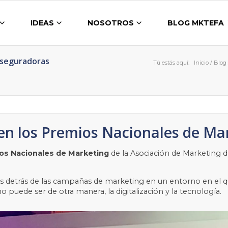
IDEAS
NOSOTROS
BLOG MKTEFA
Aseguradoras
Tú estás aquí:
Inicio
/
Blog
n los Premios Nacionales de Ma
os Nacionales de Marketing
de la Asociación de Marketing 
as detrás de las campañas de marketing en un entorno en el 
o puede ser de otra manera, la digitalización y la tecnología.