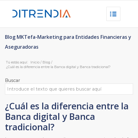
Blog MKTefa-Marketing para Entidades Financieras y
Aseguradoras
Tú estás aquí:
Inicio
/
Blog
/
¿Cuál es la diferencia entre la Banca digital y Banca tradicional?
Buscar
¿Cuál es la diferencia entre la
Banca digital y Banca
tradicional?