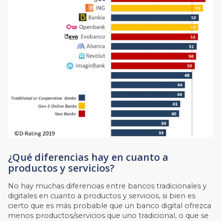
¿Qué diferencias hay en cuanto a
productos y servicios?
No hay muchas diferencias entre bancos tradicionales y
digitales en cuanto a productos y servicios, si bien es
cierto que es más probable que un banco digital ofrezca
menos productos/servicios que uno tradicional, o que se