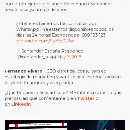
como por ejemplo el que ofrece Banco Santander
desde hace ya un par de años
¿Prefieres hacernos tus consultas por
WhatsApp? ¡Ya estamos disponibles todos los
días las 24 horas! Escríbenos al 689 123 123.
pic.twitter.com/SzzScf0I2w
— Santander España Responde
(@santander_resp)
May 3, 2018
Fernando Rivero
- CEO ditrendia, consultora de
estrategia de marketing y venta digital especializada en
el sector financiero y asegurador.
¿Qué te pareció este artículo? Me interesa saber lo qué
piensas, así que coméntamelo en
Twitter
o
en
Linkedin
.