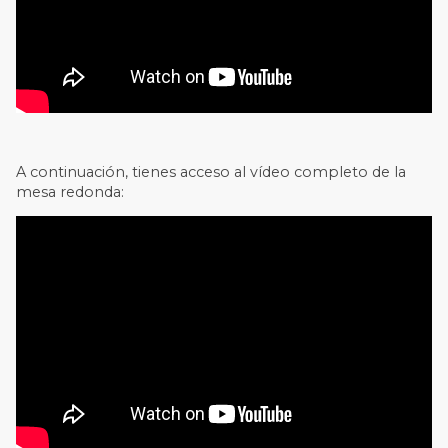
A continuación, tienes acceso al vídeo completo de la
mesa redonda: