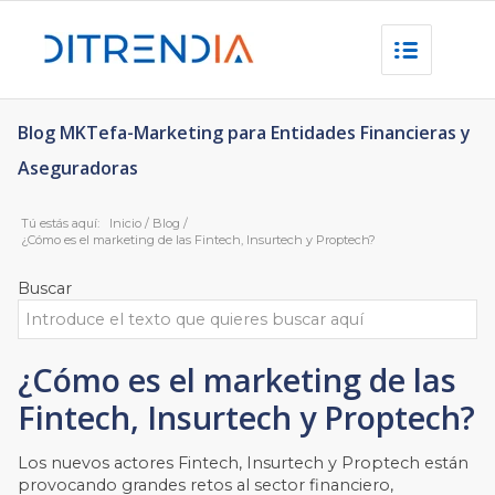
Blog MKTefa-Marketing para Entidades Financieras y
Aseguradoras
Tú estás aquí:
Inicio
/
Blog
/
¿Cómo es el marketing de las Fintech, Insurtech y Proptech?
Buscar
¿Cómo es el marketing de las
Fintech, Insurtech y Proptech?
Los nuevos actores Fintech, Insurtech y Proptech están
provocando grandes retos al sector financiero,