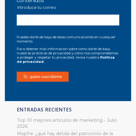
contenidos
Introduce tu correo
Puedes darte de baja de estas comunicaciones en cualquier
momento.
Para obtener más información sobre cómo darte de baja,
nuestras prácticas de privacidad y cómo nos comprometemos
a proteger y respetar tu privacidad, revisa nuestra
Política
de privacidad
.
ENTRADAS RECIENTES
Top 10 mejores artículos de marketing - Julio
2026
Mapfre: ¿qué hay detrás del patrocinio de la