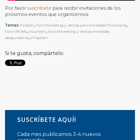
Por favor
suscríbete
para recibir invitaciones de los
próximos eventos que organicemos.
Temas:
Fintech
,
Foro Marketing y Ventas para entidades financieras
,
Foro MKTefa
,
Insurtech
,
Foro Marketing y Ventas entidades
aseguradoras
,
Proptech
Si te gusta, compártelo:
SUSCRÍBETE AQUÍ!
Cada mes publicamos 3-4 nuevos