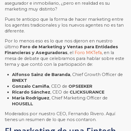
asegurador e inmobiliario, ¿pero en realidad es su
marketing muy distinto?
Pues te anticipo que la forma de hacer marketing entre
los agentes tradicionales y los nuevos agentes no es tan
diferente.
Por lo menos eso es lo que nos dijeron en nuestro
último
Foro de Marketing y Ventas para Entidades
Financieras y Aseguradoras
, el
Foro MKTefa
,
en la
mesa de debate que celebramos para hablar sobre este
tema y que contó con la participación de:
Alfonso Sainz de Baranda
, Chief Growth Officer de
BNEXT
Gonzalo Camiña
, CEO de
OPSEEKER
Ricardo Sánchez
, CEO de
CLICKSURANCE
María Rodríguez
, Chief Marketing Officer de
HOUSELL
Moderados por nuestro CEO, Fernando Rivero. Aquí
tienes un resumen de lo que nos contaron.