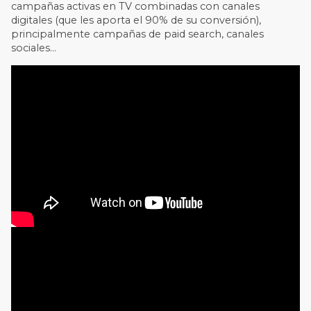
campañas activas en TV combinadas con canales
digitales (que les aporta el 90% de su conversión),
principalmente campañas de paid search, canales
sociales…