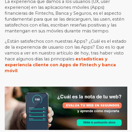
La experiencia que damos a los usuarios (UX, user
experience) en las aplicaciones móviles (Apps)
financieras de Fintechs, Banca y Seguros, es el aspecto
fundamental para que se las descarguen, las usen, estén
satisfechos con ellas, escriban reseñas positivas y las
mantengan en sus móviles durante más tiempo.
¿Están satisfechos con nuestras Apps? ¿Cuál es el estado
de la experiencia de usuario con las Apps? Eso es lo que
vamos a ver en nuestro artículo de hoy, tras haber visto
hace algunos días las principales
estadísticas y
experiencia cliente con Apps de Fintech y banca
móvil
.