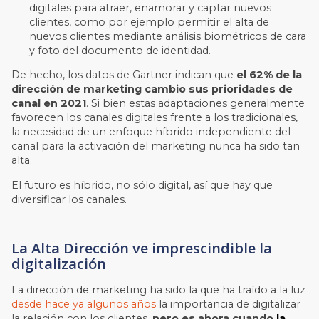
digitales para atraer
, enamorar
y captar nuevos
clientes, como por ejemplo
permitir el alta de
nuevos clientes mediante análisis biométricos de cara
y foto del documento de identidad.
De hecho, los datos de Gartner indican que
el 62% de la
dirección de marketing cambio sus prioridades de
canal en 2021
. Si bien estas adaptaciones generalmente
favorecen los canales digitales frente a los tradicionales,
la necesidad de un enfoque híbrido independiente del
canal para la activación del marketing nunca ha sido tan
alta.
El futuro es híbrido, no sólo digital, así que hay que
diversificar los canales.
La Alta Dirección ve imprescindible la
digitalización
La dirección de marketing ha sido la que ha traído a la luz
desde hace ya algunos años
la importancia de digitalizar
la relación con los clientes,
pero es ahora cuando
la