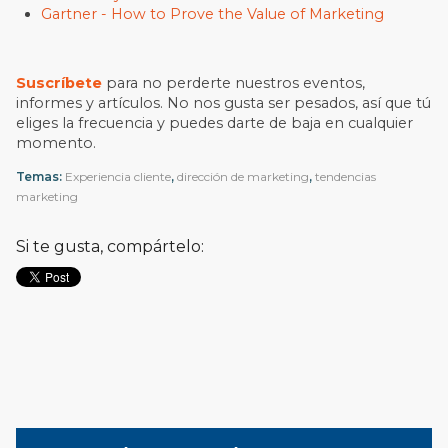
Gartner - How to Prove the Value of Marketing
Suscríbete
para no perderte nuestros eventos,
informes y artículos. No nos gusta ser pesados, así que tú
eliges la frecuencia y puedes darte de baja en cualquier
momento.
Temas:
Experiencia cliente
,
dirección de marketing
,
tendencias
marketing
Si te gusta, compártelo: