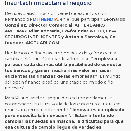
Insurtech impactan al negocio
De nuevo asistimos a un panel de expertos con
Fernando de
DITREND
IA
, en el que participan
Leonardo
González, Director Comercial, AFTERBANKS
ARCOPAY, Pilar Andrade, Co-founder & CEO, LISA
SEGUROS INTELIGENTES y Antonio Santolaya, Co-
founder, AICTUARI.COM
.
Hablamos de finanzas embebidas y de ¿cómo van a
cambiar el futuro? Leonardo afirma que
“empieza a
parecer cada día más útil la posibilidad de conectar
tus bancos y ganan mucho más valor en hacer
eficientes las finanzas de las empresas”.
El mundo
del open finance pasó de una etapa de miedo a “lo
necesito”.
Para Pilar el sector asegurador es tremendamente
conservador, en la mayoría de los casos sus carteras se
renuevan permanentemente.
“Innovar es complicado
pero necesita la innovación”. “Están intentando
cambiar las ruedas en marcha, la dificultad para que
esa cultura de cambio llegue de verdad es