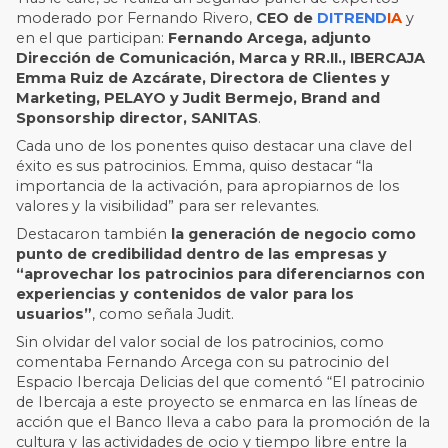
moderado por
Fernando Rivero,
CEO de
DITREND
IA
y
en el que participan:
Fernando Arcega, adjunto
Dirección de Comunicación, Marca y RR.II., IBERCAJA
Emma Ruiz de Azcárate, Directora de Clientes y
Marketing, PELAYO y Judit Bermejo, Brand and
Sponsorship director, SANITAS
.
Cada uno de los ponentes quiso destacar una clave del
éxito es sus patrocinios. Emma, quiso destacar “la
importancia de la activación, para apropiarnos de los
valores y la visibilidad” para ser relevantes.
Destacaron también
la generación de negocio como
punto de credibilidad dentro de las empresas y
“aprovechar los patrocinios para diferenciarnos con
experiencias y contenidos de valor para los
usuarios”
, como señala Judit.
Sin olvidar del valor social de los patrocinios, como
comentaba Fernando Arcega con su patrocinio del
Espacio Ibercaja Delicias del que comentó “El patrocinio
de Ibercaja a este proyecto se enmarca en las líneas de
acción que el Banco lleva a cabo para la promoción de la
cultura y las actividades de ocio y tiempo libre entre la