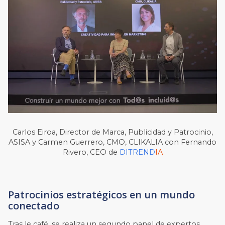
Carlos Eiroa, Director de Marca, Publicidad y Patrocinio,
ASISA y Carmen Guerrero, CMO, CLIKALIA con Fernando
Rivero, CEO de
DITREND
IA
Patrocinios estratégicos en un mundo
conectado
Tras le café, se realiza un segundo panel de expertos