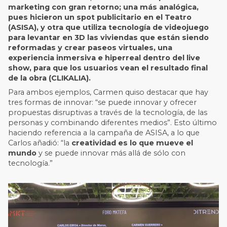
marketing con gran retorno; una más analógica,
pues hicieron un spot publicitario en el Teatro
(ASISA), y otra que utiliza tecnología de videojuego
para levantar en 3D las viviendas que están siendo
reformadas y crear paseos virtuales, una
experiencia inmersiva e hiperreal dentro del live
show, para que los usuarios vean el resultado final
de la obra (CLIKALIA).
Para ambos ejemplos, Carmen quiso destacar que hay
tres formas de innovar: “se puede innovar y ofrecer
propuestas disruptivas a través de la tecnología, de las
personas y combinando diferentes medios”. Esto último
haciendo referencia a la campaña de ASISA, a lo que
Carlos añadió: “la
creatividad es lo que mueve el
mundo
y se puede innovar más allá de sólo con
tecnología.”