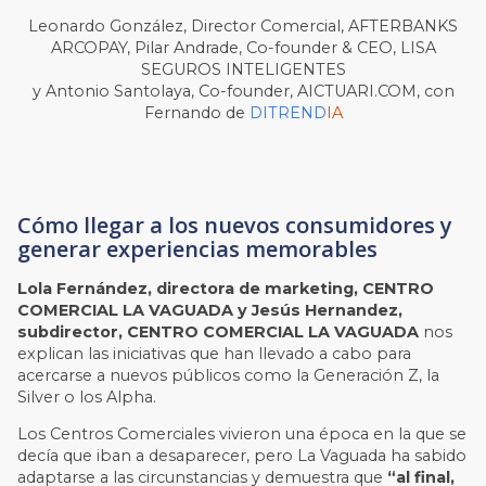
Leonardo González, Director Comercial, AFTERBANKS
ARCOPAY, Pilar Andrade, Co-founder & CEO, LISA
SEGUROS INTELIGENTES
y Antonio Santolaya, Co-founder, AICTUARI.COM, con
Fernando de
DITREND
IA
Cómo llegar a los nuevos consumidores y
generar experiencias memorables
Lola Fernández, directora de marketing, CENTRO
COMERCIAL LA VAGUADA y Jesús Hernandez,
subdirector, CENTRO COMERCIAL LA VAGUADA
nos
explican las iniciativas que han llevado a cabo para
acercarse a nuevos públicos como la Generación Z, la
Silver o los Alpha.
Los Centros Comerciales vivieron una época en la que se
decía que iban a desaparecer, pero La Vaguada ha sabido
adaptarse a las circunstancias y demuestra que
“al final,