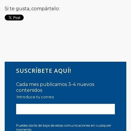
Si te gusta, compártelo:
SUSCRÍBETE AQUÍ!
Cada mes publicamos 3-4 nuevos
contenidos
Introduce tu correo
Puedes darte de baja de estas comunicaciones en cualquier
momento.