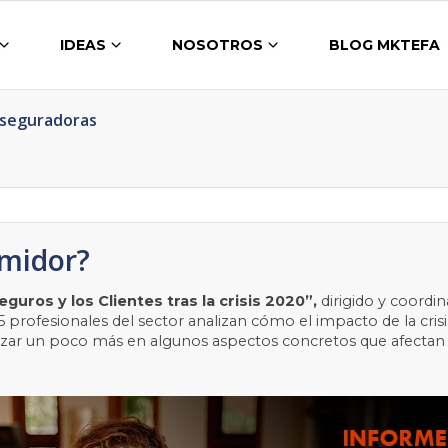
IDEAS
NOSOTROS
BLOG MKTEFA
Aseguradoras
midor?
eguros y los Clientes tras la crisis 2020”,
d
irigido y coordi
5 profesionales del sector analizan cómo el impacto de la cri
dizar un poco más en algunos aspectos concretos que afectan