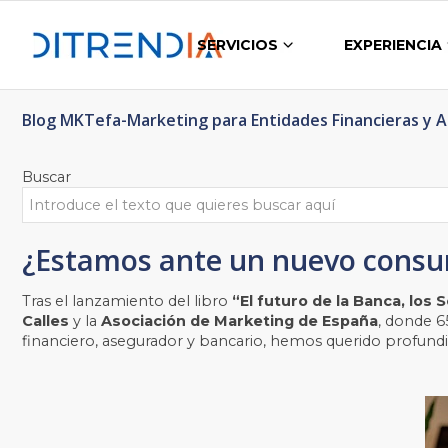
SERVICIOS
EXPERIENCIA
Blog MKTefa-Marketing para Entidades Financieras y 
Buscar
¿Estamos ante un nuevo consu
Tras el lanzamiento del libro
“El futuro de la Banca, los S
Calles
y la
Asociación de Marketing de España
, donde 6
financiero, asegurador y bancario, hemos querido profun