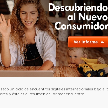
zado un ciclo de encuentros digitales internacionales bajo el 
terés, y éste es el resumen del primer encuentro.