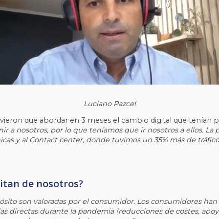
Luciano Pazcel
vieron que abordar en 3 meses el cambio digital que tenían p
nir a nosotros, por lo que teníamos que ir nosotros a ellos. L
nicas y al Contact center, donde tuvimos un 35% más de tráfic
sitan de nosotros?
sito son valoradas por el consumidor. Los consumidores han
 directas durante la pandemia (reducciones de costes, apoyo