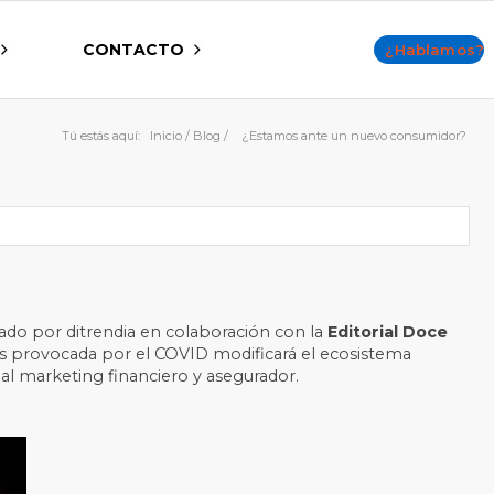
CONTACTO
¿Hablamos?
Tú estás aquí:
Inicio
/
Blog
/
¿Estamos ante un nuevo consumidor?
nado por ditrendia en colaboración con la
Editorial Doce
sis provocada por el COVID modificará el ecosistema
 al
marketing financiero y asegurador.