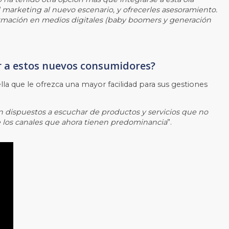
el marketing al nuevo escenario, y ofrecerles asesoramiento.
ormación en medios digitales (baby boomers y generación
r a estos nuevos consumidores?
la que le ofrezca una mayor facilidad para sus gestiones
n dispuestos a escuchar de productos y servicios que no
 los canales que ahora tienen predominancia
”.