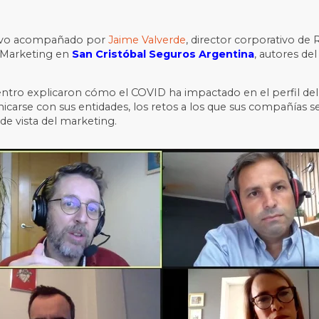
tuvo acompañado por
Jaime Valverde
, director corporativo de
 Marketing en
San Cristóbal Seguros Argentina
, autores de
entro explicaron cómo el COVID ha impactado en el perfil del c
carse con sus entidades, los retos a los que sus compañías s
de vista del marketing.