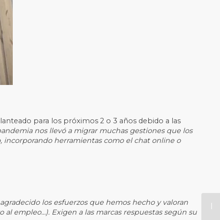
lanteado para los próximos 2 o 3 años debido a las
a pandemia nos llevó a migrar muchas gestiones que los
o, incorporando herramientas como el chat online o
 agradecido los esfuerzos que hemos hecho y valoran
 al empleo…). Exigen a las marcas respuestas según su