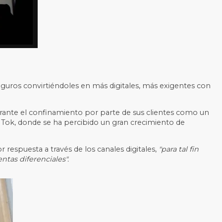
uros convirtiéndoles en más digitales, más exigentes con
rante el confinamiento por parte de sus clientes como un
 Tok, donde se ha percibido un gran crecimiento de
spuesta a través de los canales digitales,
"para tal fin
tas diferenciales".