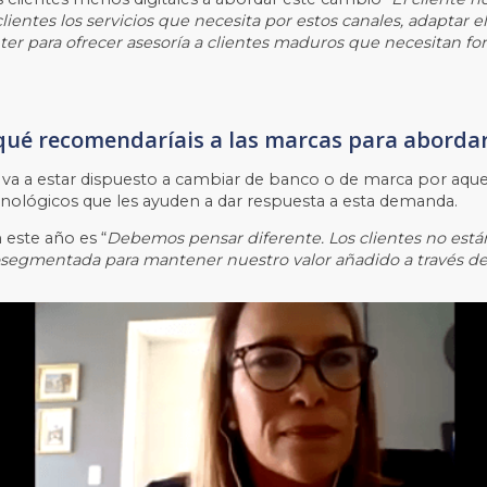
lientes los servicios que necesita por estos canales, adaptar 
er para ofrecer asesoría a clientes maduros que necesitan f
 qué recomendaríais a las marcas para aborda
y va a estar dispuesto a cambiar de banco o de marca por aquel
cnológicos que les ayuden a dar respuesta a esta demanda.
este año es “
Debemos pensar diferente. Los clientes no está
osegmentada para mantener nuestro valor añadido a través de