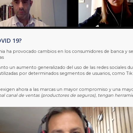
OVID 19?
mia ha provocado cambios en los consumidores de banca y seg
as
to un aumento generalizado del uso de las redes sociales du
utilizadas por determinados segmentos de usuarios, como Tik
xigen ahora a las marcas un mayor compromiso y una mayor re
l canal de ventas (productores de seguros), tengan herramien