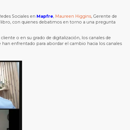
 Redes Sociales en
Mapfre
,
Maureen Higgins
, Gerente de
l libro, con quienes debatimos en torno a una pregunta
liente o en su grado de digitalización, los canales de
e han enfrentado para abordar el cambio hacia los canales