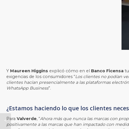
Y
Maureen Higgins
explicó cómo en el
Banco Ficensa
tu
exigencias de los consumidores “
Los clientes no podían ve
clientes hacían presencialmente a las plataformas electró
WhatsApp Business
”.
¿Estamos haciendo lo que los clientes nece
Para
Valverde
, “
Ahora más que nunca las marcas con propó
positivamente a las marcas que han impactado con medidas
Top 10