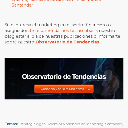
Santander
Si te interesa el marketing en el sector financiero o
asegurador,
te recomendamos te suscribas
a nuestro
blog estar al día de nuestras publicaciones o informarte
sobre nuestro
Observatorio de Tendencias
:
Temas:
Estrategia digital
,
Premios Nacionales de marketing
,
Santander
,