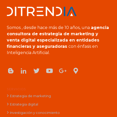
Somos , desde hace más de 10 años, una
agencia
consultora de estrategia de marketing y
venta digital especializada en entidades
financieras y aseguradoras
con énfasis en
Inteligencia Artificial.
SERVICIOS
Estrategia de marketing
Estrategia digital
Investigación y conocimiento