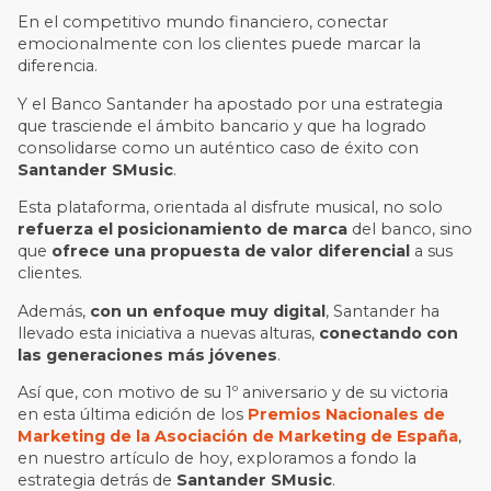
En el competitivo mundo financiero, conectar
emocionalmente con los clientes puede marcar la
diferencia.
Y el Banco Santander ha apostado por una estrategia
que trasciende el ámbito bancario y que ha logrado
consolidarse como un auténtico caso de éxito con
Santander SMusic
.
Esta plataforma, orientada al disfrute musical, no solo
refuerza el posicionamiento de marca
del banco, sino
que
ofrece una propuesta de valor diferencial
a sus
clientes.
Además,
con un enfoque muy digital
, Santander ha
llevado esta iniciativa a nuevas alturas,
conectando con
las generaciones más jóvenes
.
Así que, con motivo de su 1º aniversario y de su victoria
en esta última edición de los
Premios Nacionales de
Marketing de la Asociación de Marketing de España
,
en nuestro artículo de hoy, exploramos a fondo la
estrategia detrás de
Santander SMusic
.