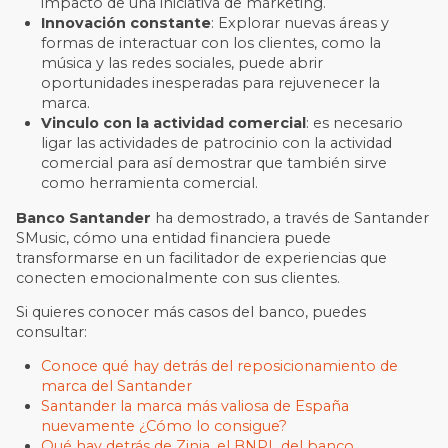
impacto de una iniciativa de marketing.
Innovación constante
: Explorar nuevas áreas y
formas de interactuar con los clientes, como la
música y las redes sociales, puede abrir
oportunidades inesperadas para rejuvenecer la
marca.
Vinculo con la actividad comercial
: es necesario
ligar las actividades de patrocinio con la actividad
comercial para así demostrar que también sirve
como herramienta comercial.
Banco Santander
ha demostrado, a través de Santander
SMusic, cómo una entidad financiera puede
transformarse en un facilitador de experiencias que
conecten emocionalmente con sus clientes.
Si quieres conocer más casos del banco, puedes
consultar:
Conoce qué hay detrás del reposicionamiento de
marca del Santander
Santander la marca más valiosa de España
nuevamente ¿Cómo lo consigue?
Qué hay detrás de Zinia, el BNPL del banco