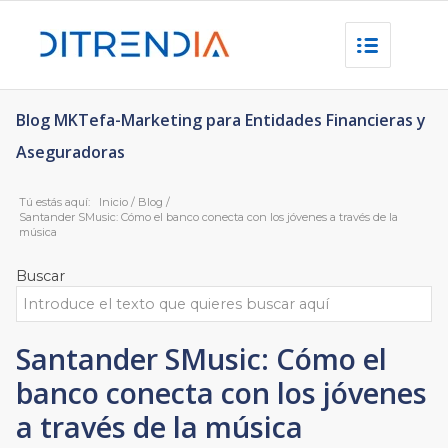
Blog MKTefa-Marketing para Entidades Financieras y
Aseguradoras
Tú estás aquí:
Inicio
/
Blog
/
Santander SMusic: Cómo el banco conecta con los jóvenes a través de la
música
Buscar
Santander SMusic: Cómo el
banco conecta con los jóvenes
a través de la música