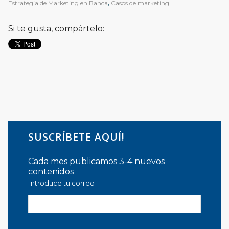
Estrategia de Marketing en Banca
,
Casos de marketing
Si te gusta, compártelo:
SUSCRÍBETE AQUÍ!
Cada mes publicamos 3-4 nuevos
contenidos
Introduce tu correo