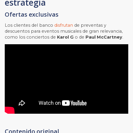
estrategia
Ofertas exclusivas
Los clientes del banco
disfrutan
de preventas y
descuentos para eventos musicales de gran relevancia,
como los conciertos de
Karol G
o de
Paul McCartney
.
Contenido original