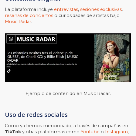
La plataforma incluye
entrevistas
,
sesiones exclusivas
,
reseñas de conciertos
o curiosidades de artistas bajo
Music Radar
.
Ejemplo de contenido en Music Radar.
Uso de redes sociales
Como ya hemos mencionado, a través de campañas en
TikTok
y otras plataformas como
Youtube
o
Instagram
,