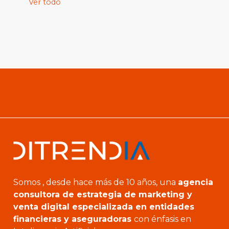
Ver todo
Somos , desde hace más de 10 años, una
agencia
consultora de estrategia de marketing y
venta digital especializada en entidades
financieras y aseguradoras
con énfasis en