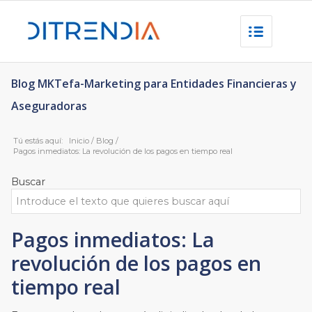
Blog MKTefa-Marketing para Entidades Financieras y
Aseguradoras
Tú estás aquí:
Inicio
/
Blog
/
Pagos inmediatos: La revolución de los pagos en tiempo real
Buscar
Pagos inmediatos: La
revolución de los pagos en
tiempo real