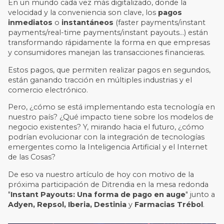
En un mundo cada vez más digitalizado, donde la
velocidad y la conveniencia son clave, los
pagos
inmediatos
o
instantáneos
(faster payments/instant
payments/real-time payments/instant payouts...) están
transformando rápidamente la forma en que empresas
y consumidores manejan las transacciones financieras.
Estos pagos, que permiten realizar pagos en segundos,
están ganando tracción en múltiples industrias y el
comercio electrónico.
Pero, ¿cómo se está implementando esta tecnología en
nuestro país? ¿Qué impacto tiene sobre los modelos de
negocio existentes? Y, mirando hacia el futuro, ¿cómo
podrían evolucionar con la integración de tecnologías
emergentes como la Inteligencia Artificial y el Internet
de las Cosas?
De eso va nuestro artículo de hoy con motivo de la
próxima participación de Ditrendia en la mesa redonda
"
Instant Payouts: Una forma de pago en auge
" junto a
Adyen, Repsol, Iberia, Destinia
y
Farmacias Trébol
.