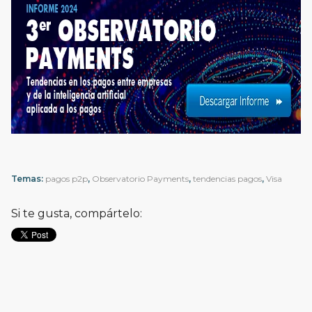
Temas:
pagos p2p
,
Observatorio Payments
,
tendencias pagos
,
Visa
Si te gusta, compártelo: