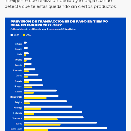
inteligente que realiza un pedido y lo paga cuando
detecta que te estás quedando sin ciertos productos.