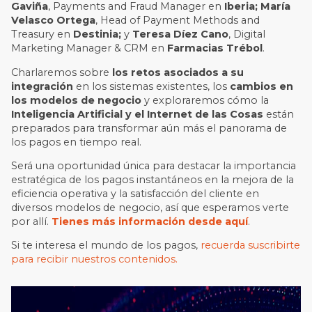
Gaviña
, Payments and Fraud Manager en
Iberia;
María
Velasco Ortega
, Head of Payment Methods and
Treasury en
Destinia;
y
Teresa Díez Cano
, Digital
Marketing Manager & CRM en
Farmacias Trébol
.
Charlaremos sobre
los retos asociados a su
integración
en los sistemas existentes, los
cambios en
los modelos de negocio
y exploraremos cómo la
Inteligencia Artificial y el Internet de las Cosas
están
preparados para transformar aún más el panorama de
los pagos en tiempo real.
Será una oportunidad única para destacar la importancia
estratégica de los pagos instantáneos en la mejora de la
eficiencia operativa y la satisfacción del cliente en
diversos modelos de negocio, así que esperamos verte
por allí.
Tienes más información desde aquí
.
Si te interesa el mundo de los pagos,
recuerda suscribirte
para recibir nuestros contenidos.