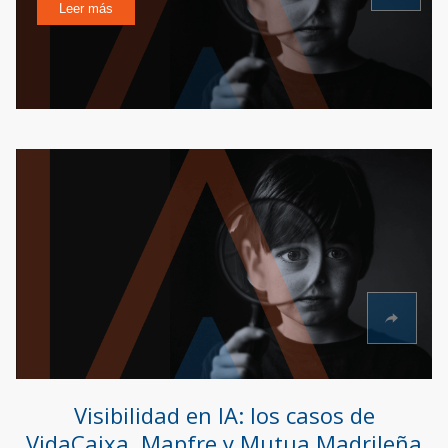
Leer más
Visibilidad en IA: los casos de
VidaCaixa, Mapfre y Mutua Madrileña