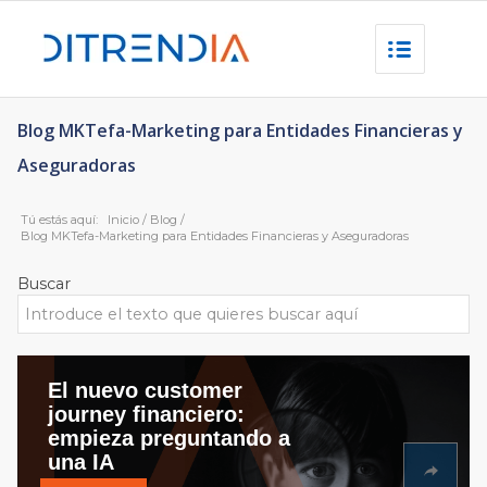
Blog MKTefa-Marketing para Entidades Financieras y
Aseguradoras
Tú estás aquí:
Inicio
/
Blog
/
Blog MKTefa-Marketing para Entidades Financieras y Aseguradoras
Buscar
El nuevo customer
journey financiero:
empieza preguntando a
una IA