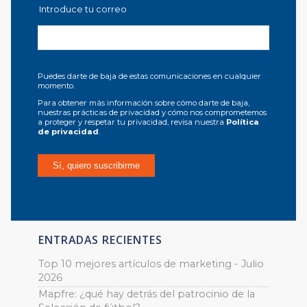
Introduce tu correo
Puedes darte de baja de estas comunicaciones en cualquier
momento.
Para obtener más información sobre cómo darte de baja,
nuestras prácticas de privacidad y cómo nos comprometemos
a proteger y respetar tu privacidad, revisa nuestra
Política
de privacidad
.
ENTRADAS RECIENTES
Top 10 mejores artículos de marketing - Julio
2026
Mapfre: ¿qué hay detrás del patrocinio de la