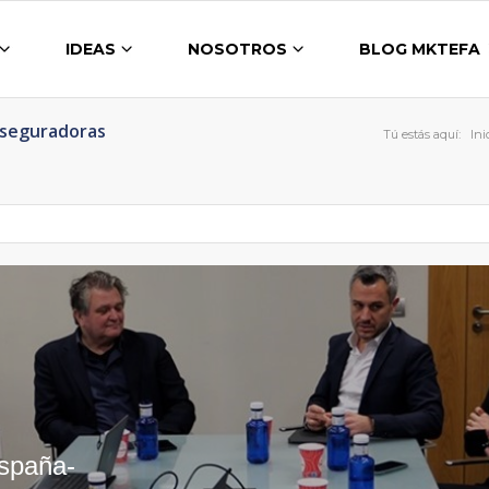
IDEAS
NOSOTROS
BLOG MKTEFA
Aseguradoras
Tú estás aquí:
Ini
España-