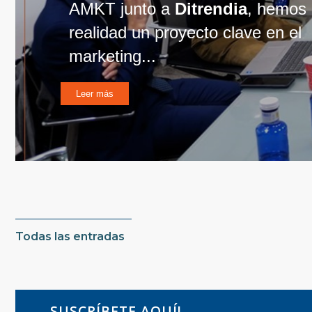
AMKT junto a
Ditrendia
, hemos
realidad un proyecto clave en el
marketing...
Leer más
Todas las entradas
SUSCRÍBETE AQUÍ!