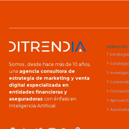
SERVICIOS
Estrategi
Estrategia 
Somos , desde hace más de 10 años,
una
agencia consultora de
Investiga
estrategia de marketing y venta
Contenido
digital especializada en
Formación 
entidades financieras y
aseguradoras
con énfasis en
Aprovech
Inteligencia Artificial.
Automatiz