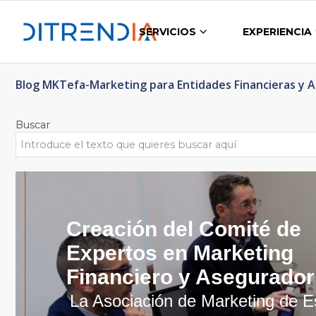
SERVICIOS
EXPERIENCIA
Blog MKTefa-Marketing para Entidades Financieras y 
Buscar
Creación del Comité de
Expertos en Marketing
Financiero y Asegurador
La Asociación de Marketing de 