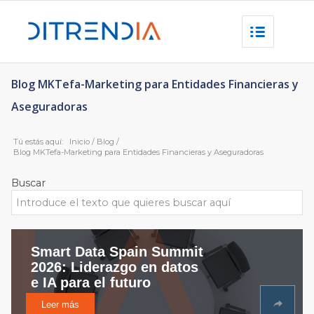
Blog MKTefa-Marketing para Entidades Financieras y
Aseguradoras
Tú estás aquí:
Inicio
/
Blog
/
Blog MKTefa-Marketing para Entidades Financieras y Aseguradoras
Buscar
Smart Data Spain Summit
2026: Liderazgo en datos
e IA para el futuro
Leer más