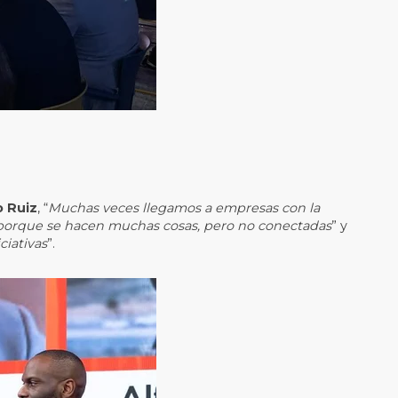
o Ruiz
, “
Muchas veces llegamos a empresas con la
 porque se hacen muchas cosas, pero no conectadas
” y
ciativas
”.