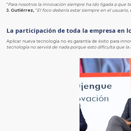
“
Para nosotros la innovación siempre ha ido ligada a que t
J. Gutiérrez,
“
El foco debería estar siempre en el usuari
La participación de toda la empresa en l
Aplicar nueva tecnología no es garantía de éxito para innov
tecnología no servirá de nada porque esto dificulta que la