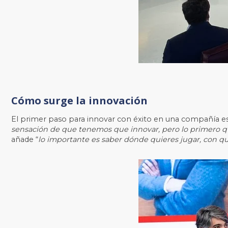
Cómo surge la innovación
El primer paso para innovar con éxito en una compañía es
sensación de que tenemos que innovar, pero lo primero q
añade “
lo importante es saber dónde quieres jugar, con qué