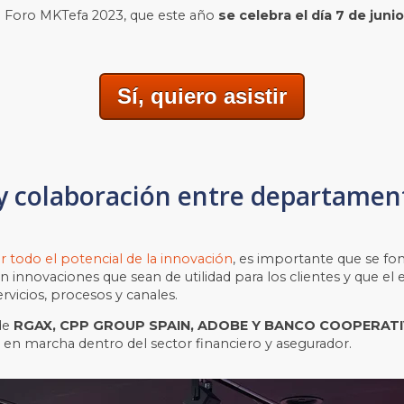
r al Foro MKTefa 2023, que este año
se celebra el día 7 de junio
Sí, quiero asistir
 y colaboración entre departament
todo el potencial de la innovación
, es importante que se fo
n innovaciones que sean de utilidad para los clientes y que e
rvicios, procesos y canales.
de
RGAX, CPP GROUP SPAIN, ADOBE Y BANCO COOPERAT
a en marcha dentro del sector financiero y asegurador.