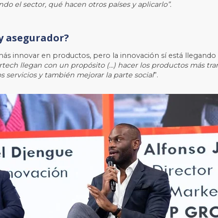
o el sector, qué hacen otros países y aplicarlo”.
 y asegurador?
ás innovar en productos, pero la innovación sí está llegando en
rtech llegan con un propósito (…) hacer los productos más tra
s servicios y también mejorar la parte social
”.