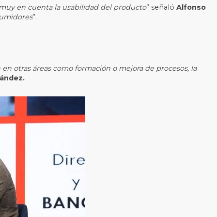
o muy en cuenta la usabilidad del producto
” señaló
Alfonso
sumidores
”.
ión en otras áreas como formación o mejora de procesos, la
ández.