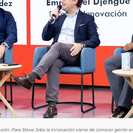
exión. Para Steve Jobs la innovación viene de conocer gente en 