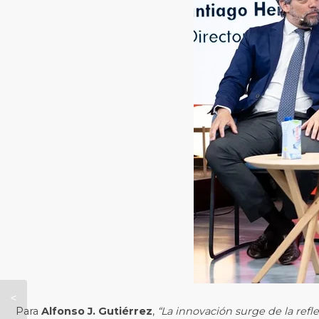
Para
Alfonso J. Gutiérrez
,
“La innovación surge de la refl
Santander la