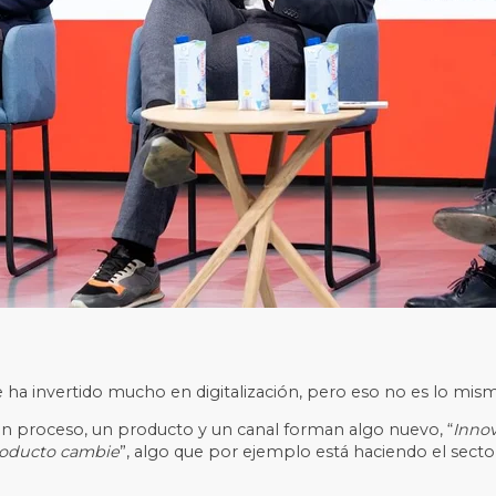
e ha invertido mucho en digitalización, pero eso no es lo mis
un proceso, un producto y un canal forman algo nuevo, “
Inno
producto cambie
”, algo que por ejemplo está haciendo el secto