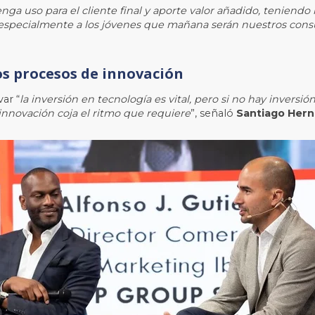
enga uso para el cliente final y aporte valor añadido, teniend
o, especialmente a los jóvenes que mañana serán nuestros con
os procesos de innovación
ar “
la inversión en tecnología es vital, pero si no hay invers
 innovación coja el ritmo que requiere
”, señaló
Santiago Hern