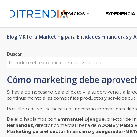
SERVICIOS
EXPERIENCIA
Blog MKTefa-Marketing para Entidades Financieras y 
Buscar
Cómo marketing debe aprovecha
Si hay algo necesario para el éxito y la supervivencia a la
continuamente a las compañías productos y servicios que 
Por ello cada vez se hace más necesario innovar para dif
De ello hablamos con
Emmanuel Djengue
, director de
Hernández
, director comercial Iberia de
ADOBE
y
Pablo 
Marketing para el sector financiero y asegurador-MKT