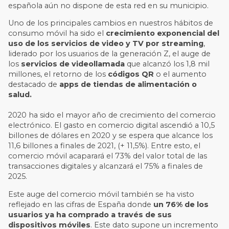
española aún no dispone de esta red en su municipio.
Uno de los principales cambios en nuestros hábitos de
consumo móvil ha sido el
crecimiento exponencial del
uso de los servicios de video y TV por streaming
,
liderado por los usuarios de la generación Z, el auge de
los
servicios de videollamada
que alcanzó los 1,8 mil
millones, el retorno de los
códigos QR
o el aumento
destacado de
apps de tiendas de alimentación o
salud.
2020 ha sido el mayor año de crecimiento del comercio
electrónico. El gasto en comercio digital ascendió a 10,5
billones de dólares en 2020 y se espera que alcance los
11,6 billones a finales de 2021, (+ 11,5%). Entre esto,
el
comercio móvil acaparará el 73% del valor total de las
transacciones digitales
y alcanzará el 75% a finales de
2025.
Este auge del comercio móvil también se ha visto
reflejado en las cifras de España donde
un 76% de los
usuarios ya ha comprado a través de sus
dispositivos móviles
. Este dato supone un incremento