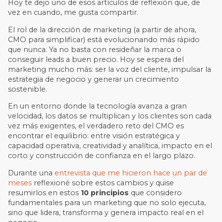
Hoy te dejo uno de esos artículos de reflexión que, de
vez en cuando, me gusta compartir.
El rol de la dirección de marketing (a partir de ahora,
CMO para simplificar) está evolucionando más rápido
que nunca. Ya no basta con resideñar la marca o
conseguir leads a buen precio. Hoy se espera del
marketing mucho más: ser la voz del cliente, impulsar la
estrategia de negocio y generar un crecimiento
sostenible.
En un entorno donde la tecnología avanza a gran
velocidad, los datos se multiplican y los clientes son cada
vez más exigentes, el verdadero reto del CMO es
encontrar el equilibrio: entre visión estratégica y
capacidad operativa, creatividad y analítica, impacto en el
corto y construcción de confianza en el largo plazo.
Durante una
entrevista que me hicieron hace un par de
meses
reflexioné sobre estos cambios y quise
resumirlos en estos
10 principios
que considero
fundamentales para un marketing que no solo ejecuta,
sino que lidera, transforma y genera impacto real en el