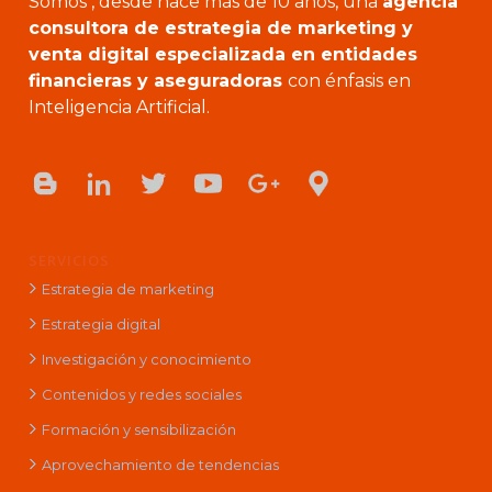
Somos , desde hace más de 10 años, una
agencia
consultora de estrategia de marketing y
venta digital especializada en entidades
financieras y aseguradoras
con énfasis en
Inteligencia Artificial.
SERVICIOS
Estrategia de marketing
Estrategia digital
Investigación y conocimiento
Contenidos y redes sociales
Formación y sensibilización
Aprovechamiento de tendencias