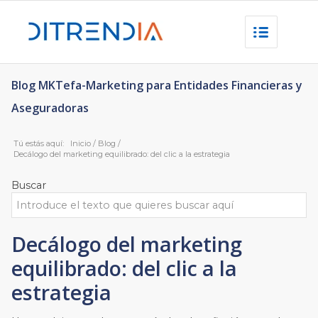
Blog MKTefa-Marketing para Entidades Financieras y
Aseguradoras
Tú estás aquí:
Inicio
/
Blog
/
Decálogo del marketing equilibrado: del clic a la estrategia
Buscar
Decálogo del marketing
equilibrado: del clic a la
estrategia