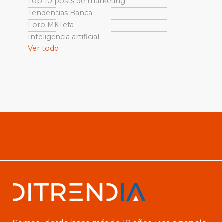
Top 10 posts de marketing
Tendencias Banca
Foro MKTefa
Inteligencia artificial
Ver todo