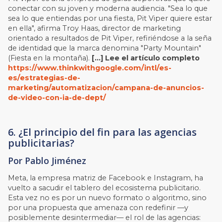
conectar con su joven y moderna audiencia. "Sea lo que
sea lo que entiendas por una fiesta, Pit Viper quiere estar
en ella", afirma Troy Haas, director de marketing
orientado a resultados de Pit Viper, refiriéndose a la seña
de identidad que la marca denomina "Party Mountain"
(Fiesta en la montaña).
[…]
Lee el artículo completo
https://www.thinkwithgoogle.com/intl/es-
es/estrategias-de-
marketing/automatizacion/campana-de-anuncios-
de-video-con-ia-de-dept/
6. ¿El principio del fin para las agencias
publicitarias?
Por
Pablo Jiménez
Meta, la empresa matriz de Facebook e Instagram, ha
vuelto a sacudir el tablero del ecosistema publicitario.
Esta vez no es por un nuevo formato o algoritmo, sino
por una propuesta que amenaza con redefinir —y
posiblemente desintermediar— el rol de las agencias: