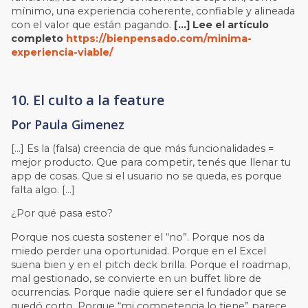
mínimo, una experiencia coherente, confiable y alineada
con el valor que están pagando.
[…]
Lee el artículo
completo
https://bienpensado.com/minima-
experiencia-viable/
10. El culto a la feature
Por Paula Gimenez
[…] Es la (falsa) creencia de que más funcionalidades =
mejor producto. Que para competir, tenés que llenar tu
app de cosas. Que si el usuario no se queda, es porque
falta algo. […]
¿Por qué pasa esto?
Porque nos cuesta sostener el “no”. Porque nos da
miedo perder una oportunidad. Porque en el Excel
suena bien y en el pitch deck brilla. Porque el roadmap,
mal gestionado, se convierte en un buffet libre de
ocurrencias. Porque nadie quiere ser el fundador que se
quedó corto. Porque “mi competencia lo tiene” parece