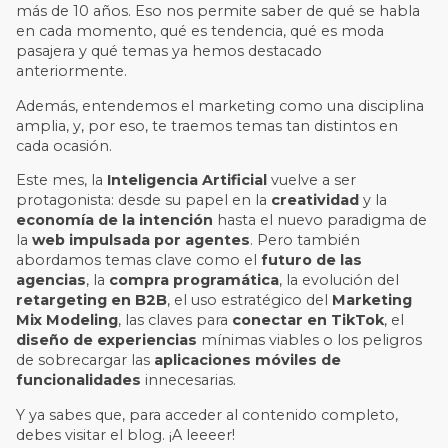
más de 10 años. Eso nos permite saber de qué se habla
en cada momento, qué es tendencia, qué es moda
pasajera y qué temas ya hemos destacado
anteriormente.
Además, entendemos el marketing como una disciplina
amplia, y, por eso, te traemos temas tan distintos en
cada ocasión.
Este mes, la
Inteligencia Artificial
vuelve a ser
protagonista: desde su papel en la
creatividad
y la
economía de la intención
hasta el nuevo paradigma de
la
web impulsada por agentes
. Pero también
abordamos temas clave como el
futuro de las
agencias
, la
compra programática
, la evolución del
retargeting en B2B
, el uso estratégico del
Marketing
Mix Modeling
, las claves para
conectar en TikTok
, el
diseño de experiencias
mínimas viables o los peligros
de sobrecargar las
aplicaciones móviles de
funcionalidades
innecesarias.
Y ya sabes que, para acceder al contenido completo,
debes visitar el blog. ¡A leeeer!