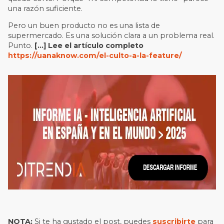
una razón suficiente.
Pero un buen producto no es una lista de
supermercado. Es una solución clara a un problema real.
Punto.
[…]
Lee el artículo completo
https://uanaknow.com/el-culto-a-la-feature/
NOTA:
Si te ha gustado el post, puedes
suscribirte
para