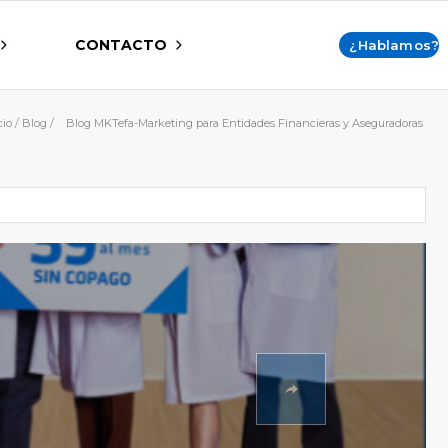
CONTACTO
¿Hablamos?
cio
/
Blog
/
Blog MKTefa-Marketing para Entidades Financieras y Aseguradoras