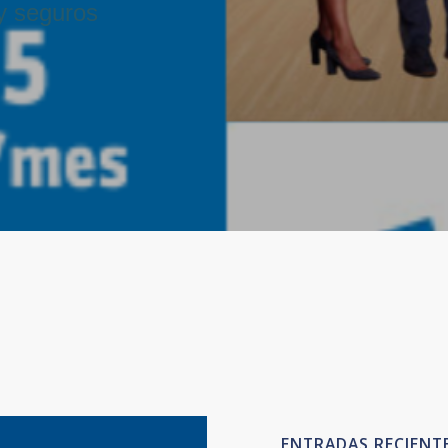
y seguros
ENTRADAS RECIENT