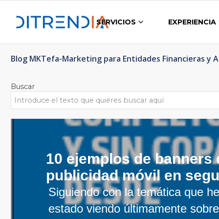
SERVICIOS
EXPERIENCIA
Blog MKTefa-Marketing para Entidades Financieras y 
Buscar
10 ejemplos de banners 
publicidad móvil en seg
Siguiendo con la temática que 
estado viendo últimamente sobr