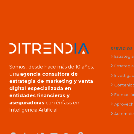
SERVICIOS
Estrategi
Estrategia 
Somos , desde hace más de 10 años,
una
agencia consultora de
Investiga
estrategia de marketing y venta
Contenido
digital especializada en
Formación 
entidades financieras y
aseguradoras
con énfasis en
Aprovech
Inteligencia Artificial.
Automatiz